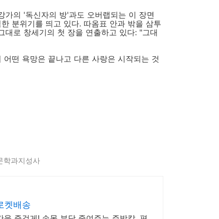
강가의 '독신자의 방'과도 오버랩되는 이 장면
틱한 분위기를 띄고 있다. 따옴표 안과 밖을 삼투
그대로 창세기의 첫 장을 연출하고 있다: "그대
서 어떤 욕망은 끝나고 다른 사랑은 시작되는 것
/문학과지성사
 로켓배송
간을 즐겁게! 손목 부담 줄여주는 주방칼, 편