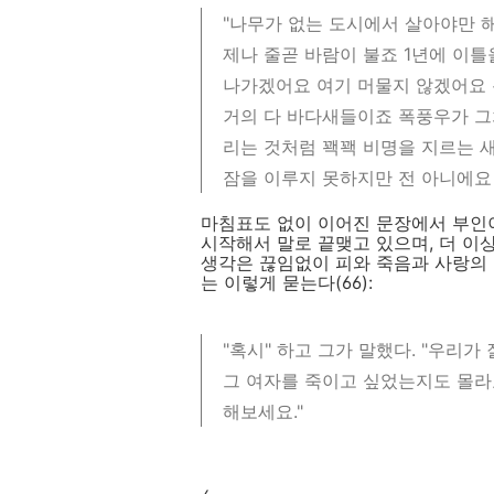
"나무가 없는 도시에서 살아야만 
제나 줄곧 바람이 불죠 1년에 이
나가겠어요 여기 머물지 않겠어요 
거의 다 바다새들이죠 폭풍우가 그
리는 것처럼 꽥꽥 비명을 지르는 
잠을 이루지 못하지만 전 아니에요
마침표도 없이 이어진 문장에서 부인이
시작해서 말로 끝맺고 있으며, 더 이
생각은 끊임없이 피와 죽음과 사랑의 
는 이렇게 묻는다(66):
"혹시" 하고 그가 말했다. "우리가
그 여자를 죽이고 싶었는지도 몰라요
해보세요."