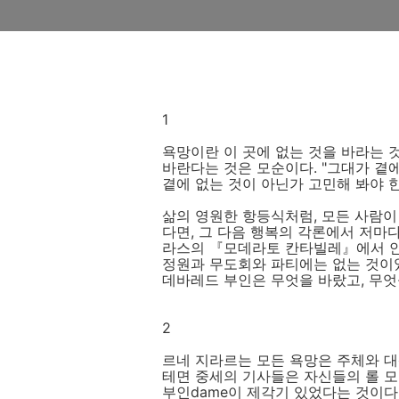
1
욕망이란 이 곳에 없는 것을 바라는 
바란다는 것은 모순이다. "그대가 곁에
곁에 없는 것이 아닌가 고민해 봐야 한
삶의 영원한 항등식처럼, 모든 사람이
다면, 그 다음 행복의 각론에서 저마
라스의 『모데라토 칸타빌레』에서 안
정원과 무도회와 파티에는 없는 것이
데바레드 부인은 무엇을 바랐고, 무엇
2
르네 지라르는 모든 욕망은 주체와 대
테면 중세의 기사들은 자신들의 롤 모델
부인dame이 제각기 있었다는 것이다