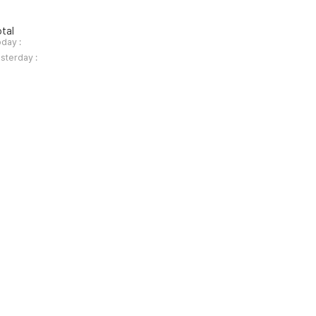
tal
day :
sterday :