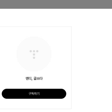
엔디, 글쓰다
구독하기