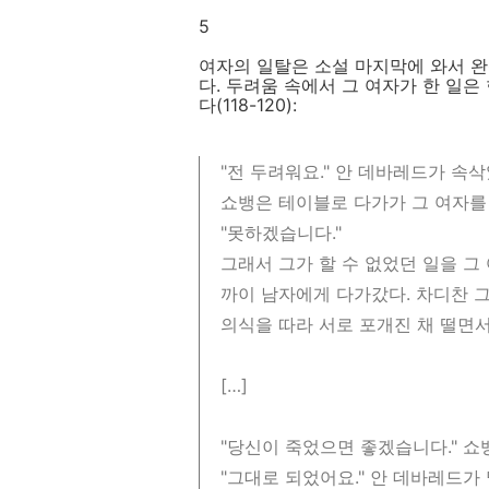
5
여자의 일탈은 소설 마지막에 와서 완
다. 두려움 속에서 그 여자가 한 일
다(118-120):
"전 두려워요." 안 데바레드가 속삭
쇼뱅은 테이블로 다가가 그 여자를
"못하겠습니다."
그래서 그가 할 수 없었던 일을 그
까이 남자에게 다가갔다. 차디찬 
의식을 따라 서로 포개진 채 떨면서
[…]
"당신이 죽었으면 좋겠습니다." 쇼
"그대로 되었어요." 안 데바레드가 