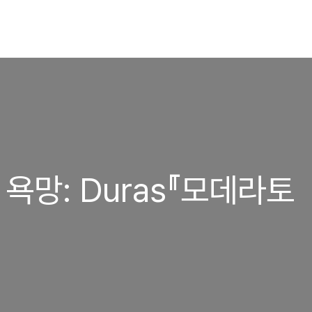
 욕망: Duras『모데라토