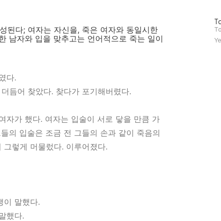
방
To
성된다; 여자는 자신을, 죽은 여자와 동일시한
문
To
자
은 한 남자와 입을 맞추고는 언어적으로 죽는 일이
Ye
수
였다.
 더듬어 찾았다. 찾다가 포기해버렸다.
 여자가 했다. 여자는 입술이 서로 닿을 만큼 가
그들의 입술은 조금 전 그들의 손과 같이 죽음의
 그렇게 머물렀다. 이루어졌다.
뱅이 말했다.
말했다.