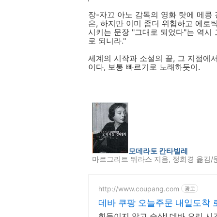
장-자끄 아노 감독의 영화 탓에 메콩 
은, 하지만 이미 좀더 위험하고 에로
시키는 문장 "그대로 되었다"는 역시 
로 되니라."
세계의 시작과 소설의 끝, 그 지점에
이다, 보통 빠르기로 노래하듯이.
모데라토 칸타빌레
마르그리트 뒤라스 지음, 정희경 옮김
http://www.coupang.com
광고
데바 쿠팡 오늘주문 내일도착
힘들이지 않고 슥삭! 데바 요리 시