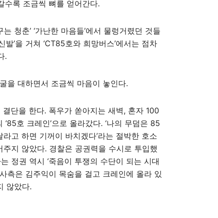
갈수록 조금씩 뼈를 얻어간다.
꾸는 청춘’ ‘가난한 마음들’에서 물렁거렸던 것들
 신발’을 거쳐 ‘CT85호와 희망버스’에서는 점차
다.
굴을 대하면서 조금씩 마음이 놓인다.
의 결단을 한다. 폭우가 쏟아지는 새벽, 혼자 100
 ‘85호 크레인’으로 올라갔다. ‘나의 무덤은 85
달라고 하면 기꺼이 바치겠다’라는 절박한 호소
믿어주지 않았다. 경찰은 공권력을 수시로 투입했
는 정권 역시 ‘죽음이 투쟁의 수단이 되는 시대
은 사측은 김주익이 목숨을 걸고 크레인에 올라 있
지 않았다.