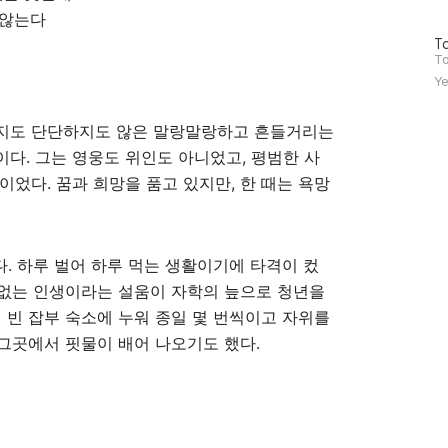
 않는다
방
To
문
To
자
Ye
수
지도 단단하지도 않은 말랑말랑하고 흔들거리는
다. 그는 영웅도 위인도 아니었고, 평범한 사
이었다. 꿈과 희망을 품고 있지만, 한 때는 욕망
다. 하루 벌어 하루 먹는 생활이기에 타격이 컸
수 없는 인생이라는 설움이 자학의 늪으로 청년을
 빈 잡부 숙소에 누워 종일 몇 번씩이고 자위를
 그곳에서 핏물이 배어 나오기도 했다.