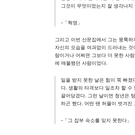
그것이 무엇이었는지 잘 생각나지
-「혁명」
그리고 이번 산문집에서 그는 뭉툭하
자신의 모습을 여과없이 드러내는 것이
람이거나 어쩌면 그보다 더 못한 사람
에 매몰됐던 사람이었다.
일을 받지 못한 날은 힘이 쭉 빠졌
다. 생활의 타격보다 일조차 할 
끌어당겼다. 그런 날이면 청년은 텅
하곤 했다. 어떤 땐 허물이 벗겨진
-「그 잡부 숙소를 잊지 못한다」