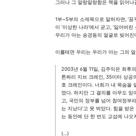
그러나 그 말랑말랑함은 책을 읽어나
1부~5부의 소제목으로 말하자면, ‘꿈
이 ‘이상한 나라’에서 굳고, ‘잃어버린
우리가 아는 송경동의 얼굴로 빚어진
이를테면 우리는 우리가 아는 그의 얼
2003년 6월 11일, 김주익은 최후
톤짜리 지브 크레인, 35미터 상공의
호 크레인이다. 너희가 내 목숨을 
였다. 하지만 그 결의를 아무도 
고, 국민의 정부를 넘어 참여정부라
는 지났다’고 못 박았다. 힘을 받
는 동안에 단 한 번도 교섭에 나오
(…)