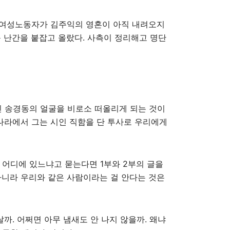
 늙은 여성노동자가 김주익의 영혼이 아직 내려오지
운 난간을 붙잡고 올랐다. 사측이 정리해고 명단
’인 송경동의 얼굴을 비로소 떠올리게 되는 것이
 나라에서 그는 시인 직함을 단 투사로 우리에게
 어디에 있느냐고 묻는다면 1부와 2부의 글을
아니라 우리와 같은 사람이라는 걸 안다는 것은
날까. 어쩌면 아무 냄새도 안 나지 않을까. 왜냐