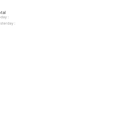
tal
day :
sterday :