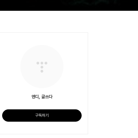
엔디, 글쓰다
구독하기