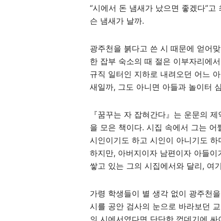
“시에서 돈 냄새가 났으면 좋겠다”고
슨 냄새가 날까.
광주천을 붉다고 쓴 시 때문에 얻어맞
한 잡부 숙소의 때 절은 이부자리에서
규직 일터인 지하로 내려오던 어느 
새일까, 그도 아니면 아들과 놀이터 
『꿈꾸는 자 잡혀간다』는 운문의 제
을 모은 책이다. 시집 속에서 그는 어
시인이기도 하고 시인이 아니기도 하다
하지만, 아버지이자 남편이자 아들이기
쌓고 있는 그의 시집에서와 달리, 여
가령 학생들이 별 생각 없이 광주천을
시를 공안 검사의 눈으로 바라보던 교
의 시에서였다면 단단한 껍데기에 싸