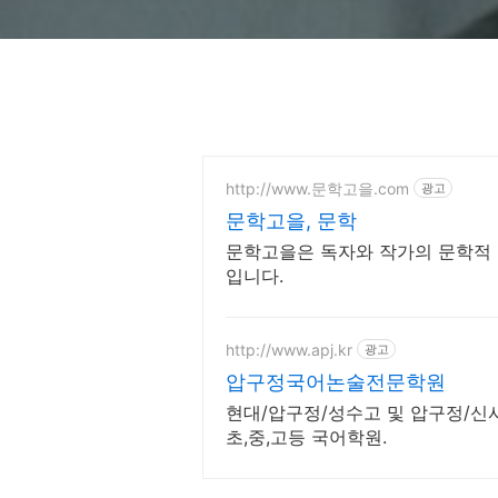
http://www.문학고을.com
광고
문학고을, 문학
문학고을은 독자와 작가의 문학적
입니다.
http://www.apj.kr
광고
압구정국어논술전문학원
현대/압구정/성수고 및 압구정/신
초,중,고등 국어학원.