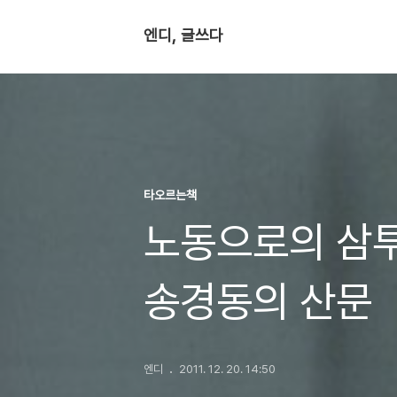
엔디, 글쓰다
타오르는책
노동으로의 삼투
송경동의 산문
엔디
2011. 12. 20. 14:50