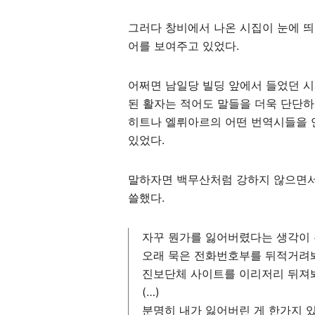
그러다 창비에서 나온 시집이 눈에 띄
어를 보여주고 있었다.
어쩌면 남일당 빌딩 앞에서 들었던 시
된 활자는 적어도 말들을 더욱 단단하
히트나 엘뤼아르의 어떤 번역시들을 
있었다.
말하자면 백무산처럼 강하지 않으면서
쓸했다.
자꾸 뭔가를 잃어버렸다는 생각이
오래 묵은 전화번호부를 뒤적거려
진보단체 사이트를 이리저리 뒤져
(…)
분명히 내가 잃어버린 게 한가지 