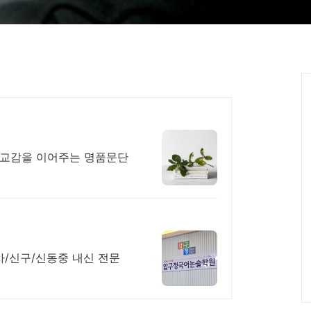
 교감을 이어주는 명품문단
사/신구/신동중 내신 전문