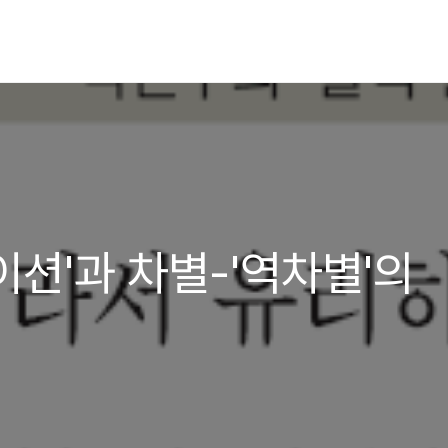
이션'과 차별-'역차별'의