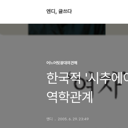
엔디, 글쓰다
어느어릿광대의견해
한국적 '시추에
역학관계
엔디
2005. 6. 29. 23:49