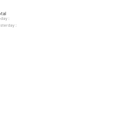
tal
day :
sterday :