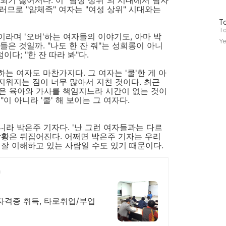
 되기 싫어서다. 이 "남성 상위"의 시대에서 남자
러므로 "얌체족" 여자는 "여성 상위" 시대와는
방
To
문
To
이라며 '오버'하는 여자들의 이야기도, 아마 박
자
Ye
들은 것일까. "나도 한 잔 줘"는 성희롱이 아니
수
이다; "한 잔 따라 봐"다.
하는 여자도 마찬가지다. 그 여자는 '쿨'한 게 아
 지워지는 짐이 너무 많아서 지친 것이다. 최근
은 육아와 가사를 책임지느라 시간이 없는 것이
"이 아니라 '쿨' 해 보이는 그 여자다.
아니라 박은주 기자다. '난 그런 여자들과는 다르
상황은 뒤집어진다. 어쩌면 박은주 기자는 우리
 잘 이해하고 있는 사람일 수도 있기 때문이다.
격증 취득, 타로취업/부업