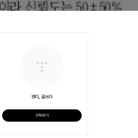
엔디, 글쓰다
구독하기