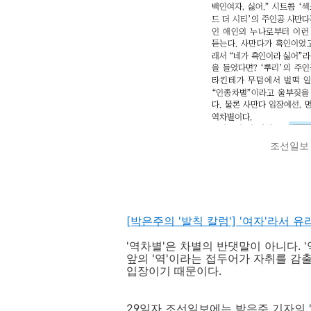
조선일보 2
[박은주의 '발칙 칼럼'] '여자'라서 
'역차별'은 차별의 반댓말이 아니다. 
앞의 '역'이라는 접두어가 자취를 감출
입장이기 때문이다.
29일자 조선일보에는 박은주 기자의 '역