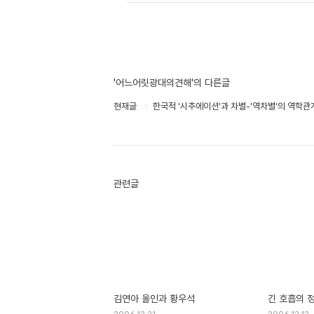
'어느어릿광대의견해'의 다른글
현재글
한국적 '시추에이션'과 차별-'역차별'의 역학관
관련글
김연아 올인과 황우석
긴 호흡의 