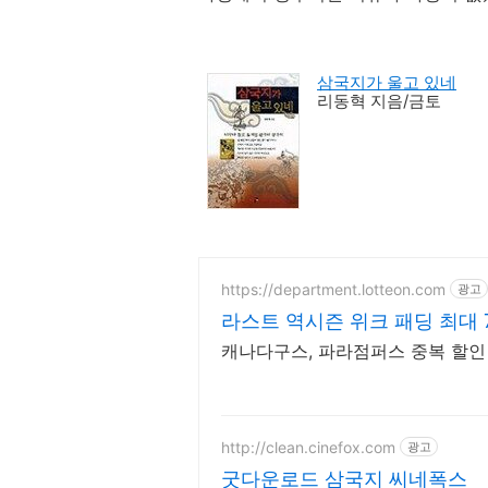
삼국지가 울고 있네
리동혁 지음/금토
https://department.lotteon.com
광고
라스트 역시즌 위크 패딩 최대 
캐나다구스, 파라점퍼스 중복 할인 1
http://clean.cinefox.com
광고
굿다운로드 삼국지 씨네폭스