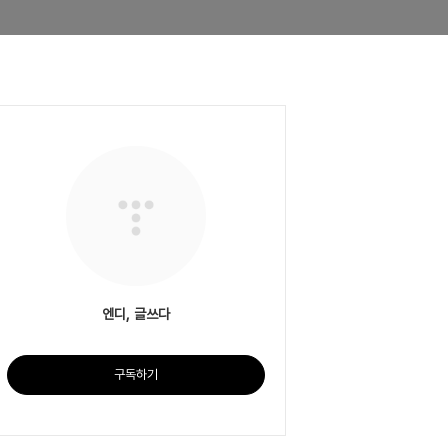
엔디, 글쓰다
구독하기