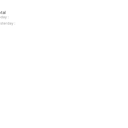
tal
day :
sterday :