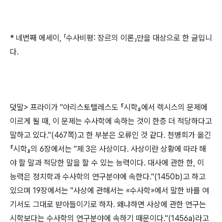
* 네번째 에세이, 「수사비평: 장르의 이론」만을 대상으로 한 글입니
다.
덧말> 프라이가 "아리스토텔레스도 『시학』에서 렉시스의 문제에
이르게 될 때, 이 문제는 수사학에 속하는 것이 한층 더 적당하다고
말하고 있다."(467쪽)고 한 부분은 오류인 것 같다. 천병희가 옮긴
『시학』의 6장에서는 "제 3은 사상이다. 사상이란 상황에 따라 해
야 할 말과 적당한 말을 할 수 있는 능력이다. 대사에 관한 한, 이
능력은 정치학과 수사학의 연구분야에 속한다."(1450b)고 하고
있으며 19장에서는 "사상에 관해서는 «수사학»에서 말한 바를 여
기서도 그대로 받아들이기로 하자. 왜냐하면 사상에 관한 연구는
시학보다는 수사학의 연구분야에 속하기 때문이다."(1456a)라고