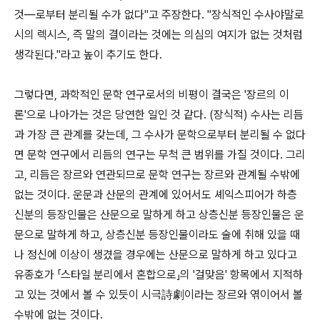
것―로부터 분리될 수가 없다"고 주장한다. "장식적인 수사야말로
시의 렉시스, 즉 말의 결이라는 것에는 의심의 여지가 없는 것처럼
생각된다."라고 높이 추기도 한다.
그렇다면, 과학적인 문학 연구로서의 비평이 결국은 '장르의 이
론'으로 나아가는 것은 당연한 일인 것 같다. (장식적) 수사는 리듬
과 가장 큰 관계를 갖는데, 그 수사가 문학으로부터 분리될 수 없다
면 문학 연구에서 리듬의 연구는 무척 큰 범위를 가질 것이다. 그리
고, 리듬은 장르와 연관되므로 문학 연구는 장르와 관계될 수밖에
없는 것이다. 운문과 산문의 관계에 있어서도 셰익스피어가 하층
신분의 등장인물은 산문으로 말하게 하고 상층신분 등장인물은 운
문으로 말하게 하고, 상층신분 등장인물이라도 술에 취해 있을 때
나 정신에 이상이 생겼을 경우에는 산문으로 말하게 하고 있다고
유종호가 「스타일 분리에서 혼합으로」의 '걸맞음' 항목에서 지적하
고 있는 것에서 볼 수 있듯이 시극詩劇이라는 장르와 엮이어서 볼
수밖에 없는 것이다.