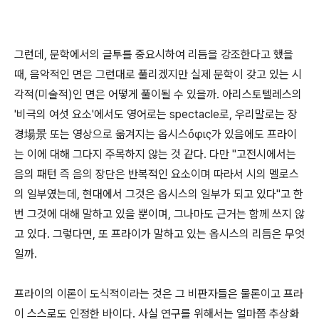
그런데, 문학에서의 글투를 중요시하여 리듬을 강조한다고 했을
때, 음악적인 면은 그런대로 풀리겠지만 실제 문학이 갖고 있는 시
각적(미술적)인 면은 어떻게 풀이될 수 있을까. 아리스토텔레스의
'비극의 여섯 요소'에서도 영어로는 spectacle로, 우리말로는 장
경場景 또는 영상으로 옮겨지는 옵시스ὄφις가 있음에도 프라이
는 이에 대해 그다지 주목하지 않는 것 같다. 다만 "고전시에서는
음의 패턴 즉 음의 장단은 반복적인 요소이며 따라서 시의 멜로스
의 일부였는데, 현대에서 그것은 옵시스의 일부가 되고 있다"고 한
번 그것에 대해 말하고 있을 뿐이며, 그나마도 근거는 함께 쓰지 않
고 있다. 그렇다면, 또 프라이가 말하고 있는 옵시스의 리듬은 무엇
일까.
프라이의 이론이 도식적이라는 것은 그 비판자들은 물론이고 프라
이 스스로도 인정한 바이다. 사실 연구를 위해서는 얼마쯤 추상화