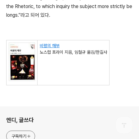
the Rhetoric, to which inquiry the subject more strictly be
longs."라고 되어 있다.
비평의 해부
노스럽 프라이 지음, 임철규 옮김/한길사
로그 정보
엔디, 글쓰다
구독하기