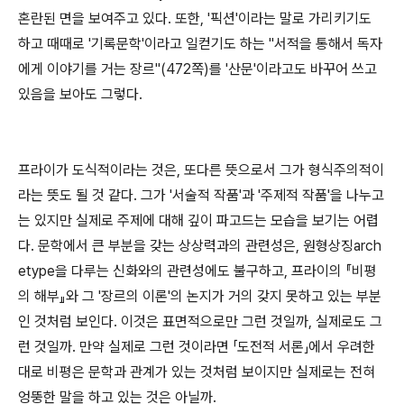
혼란된 면을 보여주고 있다. 또한, '픽션'이라는 말로 가리키기도
하고 때때로 '기록문학'이라고 일컫기도 하는 "서적을 통해서 독자
에게 이야기를 거는 장르"(472쪽)를 '산문'이라고도 바꾸어 쓰고
있음을 보아도 그렇다.
프라이가 도식적이라는 것은, 또다른 뜻으로서 그가 형식주의적이
라는 뜻도 될 것 같다. 그가 '서술적 작품'과 '주제적 작품'을 나누고
는 있지만 실제로 주제에 대해 깊이 파고드는 모습을 보기는 어렵
다. 문학에서 큰 부분을 갖는 상상력과의 관련성은, 원형상징arch
etype을 다루는 신화와의 관련성에도 불구하고, 프라이의 『비평
의 해부』와 그 '장르의 이론'의 논지가 거의 갖지 못하고 있는 부분
인 것처럼 보인다. 이것은 표면적으로만 그런 것일까, 실제로도 그
런 것일까. 만약 실제로 그런 것이라면 「도전적 서론」에서 우려한
대로 비평은 문학과 관계가 있는 것처럼 보이지만 실제로는 전혀
엉뚱한 말을 하고 있는 것은 아닐까.