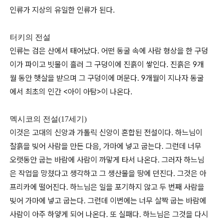
인류가 지상의 유일한 인류가 된다.
터키의 전설
인류는 검은 산에서 태어났다. 어떤 동굴 속에 사람 형상을 한 구덩
이가 파이고 빗물이 흘러 그 구덩이에 진흙이 쌓인다. 진흙은 9개
월 동안 햇살을 받으며 그 구덩이에 머문다. 9개월이 지나자 동굴
에서 최초의 인간 <아이 아탐>이 나온다.
멕시코의 전설(17세기)
이것은 고대의 신앙과 가톨릭 신앙이 혼합된 전설이다. 하느님이
찰흙을 빚어 사람을 만든 다음, 가마에 넣고 굽는다. 그런데 너무
오랫동안 굽는 바람에 사람이 까맣게 타서 나온다. 그러자 하느님
은 작업을 망쳤다고 생각하고 그 생산물을 땅에 던진다. 그것은 아
프리카에 떨어진다. 하느님은 일을 포기하지 않고 두 번째 사람을
빚어 가마에 넣고 굽는다. 그런데 이번에는 너무 살짝 굽는 바람에
사람이 아주 하얗게 되어 나온다. 또 실패다. 하느님은 그것을 다시