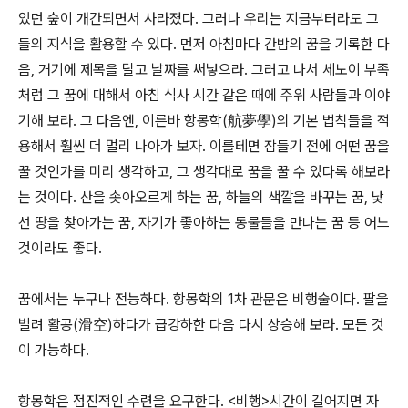
있던 숲이 개간되면서 사라졌다. 그러나 우리는 지금부터라도 그
들의 지식을 활용할 수 있다. 먼저 아침마다 간밤의 꿈을 기록한 다
음, 거기에 제목을 달고 날짜를 써넣으라. 그러고 나서 세노이 부족
처럼 그 꿈에 대해서 아침 식사 시간 같은 때에 주위 사람들과 이야
기해 보라. 그 다음엔, 이른바 항몽학(航夢學)의 기본 법칙들을 적
용해서 훨씬 더 멀리 나아가 보자. 이를테면 잠들기 전에 어떤 꿈을
꿀 것인가를 미리 생각하고, 그 생각대로 꿈을 꿀 수 있다록 해보라
는 것이다. 산을 솟아오르게 하는 꿈, 하늘의 색깔을 바꾸는 꿈, 낯
선 땅을 찾아가는 꿈, 자기가 좋아하는 동물들을 만나는 꿈 등 어느
것이라도 좋다.
꿈에서는 누구나 전능하다. 항몽학의 1차 관문은 비행술이다. 팔을
벌려 활공(滑空)하다가 급강하한 다음 다시 상승해 보라. 모든 것
이 가능하다.
항몽학은 점진적인 수련을 요구한다. <비행>시간이 길어지면 자