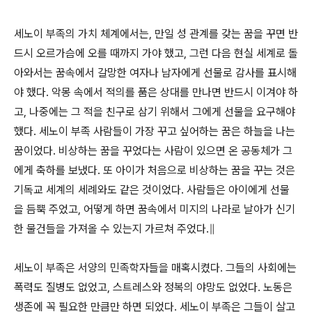
세노이 부족의 가치 체계에서는, 만일 성 관계를 갖는 꿈을 꾸면 반
드시 오르가슴에 오를 때까지 가야 했고, 그런 다음 현실 세계로 돌
아와서는 꿈속에서 갈망한 여자나 남자에게 선물로 감사를 표시해
야 했다. 악몽 속에서 적의를 품은 상대를 만나면 반드시 이겨야 하
고, 나중에는 그 적을 친구로 삼기 위해서 그에게 선물을 요구해야
했다. 세노이 부족 사람들이 가장 꾸고 싶어하는 꿈은 하늘을 나는
꿈이었다. 비상하는 꿈을 꾸었다는 사람이 있으면 온 공동체가 그
에게 축하를 보냈다. 또 아이가 처음으로 비상하는 꿈을 꾸는 것은
기독교 세계의 세례와도 같은 것이었다. 사람들은 아이에게 선물
을 듬뿍 주었고, 어떻게 하면 꿈속에서 미지의 나라로 날아가 신기
한 물건들을 가져올 수 있는지 가르쳐 주었다.∥
세노이 부족은 서양의 민족학자들을 매혹시켰다. 그들의 사회에는
폭력도 질병도 없었고, 스트레스와 정복의 야망도 없었다. 노동은
생존에 꼭 필요한 만큼만 하면 되었다. 세노이 부족은 그들이 살고