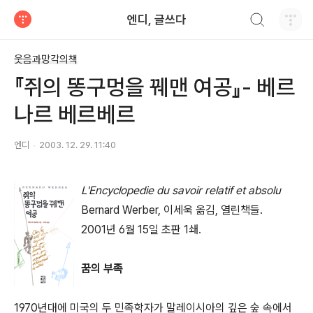
검색하기
엔디, 글쓰다
티스토리
웃음과망각의책
『쥐의 똥구멍을 꿰맨 여공』- 베르
나르 베르베르
엔디
2003. 12. 29. 11:40
L'Encyclopedie du savoir relatif et absolu
Bernard Werber, 이세욱 옮김, 열린책들.
2001년 6월 15일 초판 1쇄.
꿈의 부족
1970년대에 미국의 두 민족학자가 말레이시아의 깊은 숲 속에서