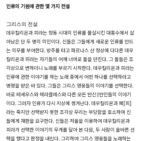
인류의 기원에 관한 몇 가지 전설
그리스의 전설
데우칼리온과 피라는 청동 시대의 인류를 몰살시킨 대홍수에서 살
아남은 단 두 명의 의인이다. 신들은 그들에게 새로운 인류를 만드
는 의무를 부여한다. 방주를 타고 파르나스 산 정상에 다다른 데우
칼리온과 피라는 자기들의 어깨 너머로 돌을 던진다. 그 돌들은 조
각상으로 변하더니 노래를 부르기 시작한다. 데우칼리온과 피라는
인류에 관한 이야기를 하는 노래 중에서 어떤 하나를 선택하라고
명령을 받은 바 있다. 그들은 그리스 영웅들의 이야기를 선택한다.
바로 테세우스와 헤라클레스와 다른 모든 반신∥반인들의 이야기
이다. 그러자 인류가 다시 지상에 생겨난다. 데우칼리온과 페[피]
라는 죽지만 선택받지 못한 조각상 무리는 부당함을 호소하며 신
들에게 재판을 요구한다. 신들은 저울을 이용하여 데우칼리온과
피라가 선택한 이야기의 무게를 달아 본 다음, 두 사람이 올바른 선
택을 했다고 판정을 내린다. 그리하여 그리스 영웅들을 노래하는