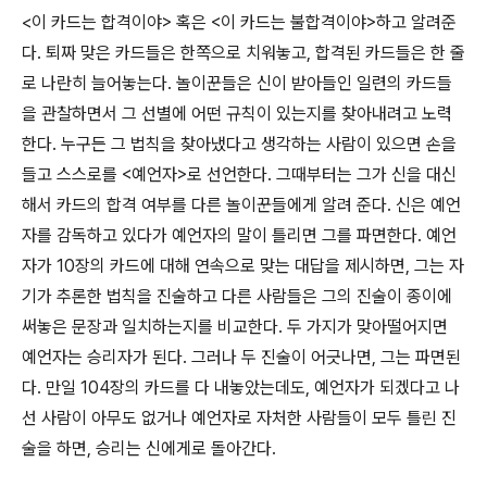
<이 카드는 합격이야> 혹은 <이 카드는 불합격이야>하고 알려준
다. 퇴짜 맞은 카드들은 한쪽으로 치워놓고, 합격된 카드들은 한 줄
로 나란히 늘어놓는다. 놀이꾼들은 신이 받아들인 일련의 카드들
을 관찰하면서 그 선별에 어떤 규칙이 있는지를 찾아내려고 노력
한다. 누구든 그 법칙을 찾아냈다고 생각하는 사람이 있으면 손을
들고 스스로를 <예언자>로 선언한다. 그때부터는 그가 신을 대신
해서 카드의 합격 여부를 다른 놀이꾼들에게 알려 준다. 신은 예언
자를 감독하고 있다가 예언자의 말이 틀리면 그를 파면한다. 예언
자가 10장의 카드에 대해 연속으로 맞는 대답을 제시하면, 그는 자
기가 추론한 법칙을 진술하고 다른 사람들은 그의 진술이 종이에
써놓은 문장과 일치하는지를 비교한다. 두 가지가 맞아떨어지면
예언자는 승리자가 된다. 그러나 두 진술이 어긋나면, 그는 파면된
다. 만일 104장의 카드를 다 내놓았는데도, 예언자가 되겠다고 나
선 사람이 아무도 없거나 예언자로 자처한 사람들이 모두 틀린 진
술을 하면, 승리는 신에게로 돌아간다.