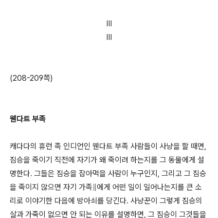
III
III
(208-209쪽)
웬다트 부족
캐다다의 휴런 족 인디언인 웬다트 부족 사람들이 사냥을 할 때면,
짐승을 죽이기 직전에 자기가 왜 죽이려 하는지를 그 동물에게 설
명한다. 그들은 짐승을 잡아먹을 사람이 누구인지, 그리고 그 짐승
을 죽이지 않으면 자기 가족∥에게 어떤 일이 일어나는지를 큰 소
리로 이야기한 다음에 방아쇠를 당긴다. 사냥꾼이 그렇게 짐승의
살과 가죽이 없으면 안 되는 이유를 설명하면, 그 짐승이 그것들을