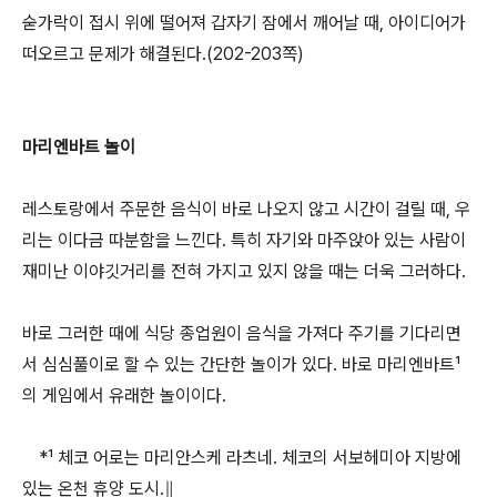
숟가락이 접시 위에 떨어져 갑자기 잠에서 깨어날 때, 아이디어가
떠오르고 문제가 해결된다.(202-203쪽)
마리엔바트 놀이
레스토랑에서 주문한 음식이 바로 나오지 않고 시간이 걸릴 때, 우
리는 이다금 따분함을 느낀다. 특히 자기와 마주앉아 있는 사람이
재미난 이야깃거리를 전혀 가지고 있지 않을 때는 더욱 그러하다.
바로 그러한 때에 식당 종업원이 음식을 가져다 주기를 기다리면
서 심심풀이로 할 수 있는 간단한 놀이가 있다. 바로 마리엔바트¹
의 게임에서 유래한 놀이이다.
*¹ 체코 어로는 마리안스케 라츠네. 체코의 서보헤미아 지방에
있는 온천 휴양 도시.∥