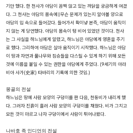
기만 했다. 한 천사가 아담이 꼼짝 않고 있는 까닭을 궁금하게 여겼
다. 그 천사는 아담의 몸속에∥무슨 문제가 있는지 알아볼 양으로
아담의 입 속으로 들어갔다. 들어가서 확이냏 본즉, 아담이 움직이
지 않는 게 당연했다. 아담의 몸속이 텅 비어 있었던 것이다. 천사
는 그 사실을 하느님에게 알렸고, 하느님은 아담에게 영혼을 주기
로 했다. 그리하여 아담은 살아 움직이기 시작했다. 하느님은 아담
이 땅과 자연과 풀나무와 짐승들을 다스릴 수 있게 하기 위해 모든
것에 이름을 붙일 수 있는 권한을 아담에게 주었다. (9세기의 아라
비아 사가(史家) 타바리의 기록에 의한 것임.)
몽골의 전설
하느님은 땅에 사람 모양의 구덩이를 판 다음, 천둥비가 내리게 했
다. 그러자 진흙이 흘러 사람 모양의 구덩이를 채웠다. 비가 그치고
모든 것이 마르고 나자 구덩이에서 사람이 튀어나왔다.
나바호 족 인디언의 전설