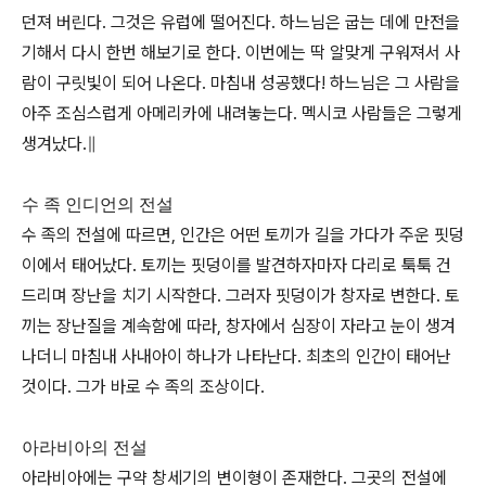
던져 버린다. 그것은 유럽에 떨어진다. 하느님은 굽는 데에 만전을
기해서 다시 한번 해보기로 한다. 이번에는 딱 알맞게 구워져서 사
람이 구릿빛이 되어 나온다. 마침내 성공했다! 하느님은 그 사람을
아주 조심스럽게 아메리카에 내려놓는다. 멕시코 사람들은 그렇게
생겨났다.∥
수 족 인디언의 전설
수 족의 전설에 따르면, 인간은 어떤 토끼가 길을 가다가 주운 핏덩
이에서 태어났다. 토끼는 핏덩이를 발견하자마자 다리로 툭툭 건
드리며 장난을 치기 시작한다. 그러자 핏덩이가 창자로 변한다. 토
끼는 장난질을 계속함에 따라, 창자에서 심장이 자라고 눈이 생겨
나더니 마침내 사내아이 하나가 나타난다. 최초의 인간이 태어난
것이다. 그가 바로 수 족의 조상이다.
아라비아의 전설
아라비아에는 구약 창세기의 변이형이 존재한다. 그곳의 전설에