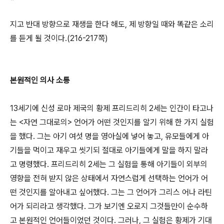
지고 반대 방향으로 재생을 한다 해도, 제 방향일 때와 똑같은 소리
를 듣게 될 것이다.(216-217쪽)
본원적인 의사 소통
13세기에 신성 로마 제국의 황제 프리드리히 2세는 인간이 타고나
는 <자연 그대로의> 언어가 어떤 것인지를 알기 위해 한 가지 실험
을 했다. 그는 아기 여섯 명을 영아실에 넣어 놓고, 유모들에게 아
기들을 먹이고 재우고 씻기되 절대로 아기들에게 말을 하지 말라
고 명령했다. 프리드리히 2세는 그 실험을 통해 아기들이 외부의
영향을 전혀 받지 않은 상태에서 자연스럽게 선택하는 언어가 어
떤 것인지를 알아내고 싶어했다. 그는 그 언어가 그리스 어나 라틴
어가 되리라고 생각했다. 그가 보기엔 오로지 그것들만이 순수하
고 본원적인 언어들이었던 것이다. 그러나, 그 실험은 황제가 기대