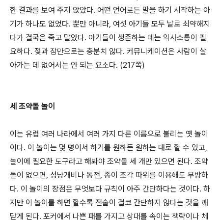
한 결과를 보여 주지 않았다. 어떤 언어로든 말을 하기 시작하는 아
기가 하나도 없었다. 뿐만 아니라, 여섯 아기들 모두 날로 쇠약해지
다가 결국은 죽고 말았다. 아기들이 생존하는 데는 의사소통이 필
요하다. 젖과 잠만으로는 충분치 않다. 커뮤니케이션은 사람이 살
아가는 데 없어서는 안 되는 요소다. (217쪽)
세 조약돌 놀이
이는 유럽 여러 나라에서 여러 가지 다른 이름으로 불리는 옛 놀이
이다. 이 놀이는 몇 명이서 하기를 원하든 원하는 대로 할 수 있고,
놀이에 필요한 도구라고 해봐야 조약돌 세 개만 있으면 된다. 조약
돌이 없으면, 성냥개비나 동전, 종이 조각 따위를 이용해도 무방하
다. 이 놀이의 장점은 무엇보다 규칙이 아주 간단하다는 것이다. 하
지만 이 놀이를 하면 할수록 전술이 결코 간단하지 않다는 것을 깨
닫게 된다. 포커에서 나쁜 패를 가지고 상대를 속이는 책략이나 체