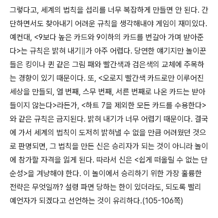
그렇다고, 세계의 법칙을 섭리를 너무 복잡하게 만들면 안 된다. 간
단하면서도 찾아내기 어려운 규칙을 생각해내야 게임이 재미있다.
예컨대, <9보다 높은 카드와 9이하의 카드를 번갈아 가며 받아준
다>는 규칙은 밝혀 내기∥가 아주 어렵다. 당연한 얘기지만 놀이꾼
들은 킹이나 퀸 같은 그림 패와 빨간색과 검은색의 교체에 주목하
는 경향이 있기 때문이다. 또, <오로지 빨간색 카드로만 이루어진
세상을 만들되, 열 번째, 스무 번째, 서른 번째로 나온 카드는 받아
들이지 않는다>라든가, <하트 7을 제외한 모든 카드를 수용한다>
와 같은 규칙은 금지된다. 밝혀 내기가 너무 어렵기 때문이다. 결국
에 가서 세계의 법칙이 도저히 밝혀낼 수 없을 만큼 어려웠던 것으
로 판명되면, 그 법칙을 만든 신은 승리자가 되는 것이 아니라 놀이
에 참가할 자격을 잃게 된다. 따라서 신은 <쉽게 떠올릴 수 없는 단
순성>을 겨냥해야 한다. 이 놀이에서 승리하기 위한 가장 훌륭한
전략은 무엇일까? 설령 파면 당하는 한이 있더라도, 되도록 빨리
예언자가 되겠다고 선언하는 것이 유리하다.(105-106쪽)