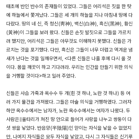
태초에 반인 반수의 존재들이 있었다. 그들은 어리석은 짓을 한 탓
에 하늘에서 쫓겨났다. 그들은 세 개의 하늘을 지나 마침내 땅에 다
다랐다. 땅의 네 신, 즉 청신(靑神), 백신(白神), 흑신(黑神), 황신
(黃神)이 그들을 보러 왔다. 신들은 손짓 발짓으로 그들을 가르치
려 했지만, 어리석은 그들은 아무것도 이해하지 못했다. 신들은 가
르치는 것을 포기했다. 다만, 흑신은 그들이 너무 더럽고 역겨운 냄
새가 난다는 것을 일깨우면서, <다른 신들은 나흘 후에 다시 올 것
이다. 몸을 깨끗이 하고 기다려라. 우리는 인간을 만들기 위한 의식
을 거행할 것이다>하고 일러 주었다.
신들은 사슴 가죽과 옥수수 두 개(흰 것 하나, 노란 것 하나) 등 여
러 가지 물건을 가져왔다. 그들은 마술 의식을 거행하였다. 그러자
하얀 옥수수에서는 남자가, 노란 옥수수에서는 여자가 나왔다. 두
사람은∥울타리가 쳐진 땅 안으로 들어가 사랑을 나누고 쌍둥이 다
섯 쌍을 낳았다. 반음양(半陰陽)인 맏이는 자식을 낳을 수 없었지
만, 나머지 자식들은 모두 자식을 낳았고, 다시 그 자식들은 신기루