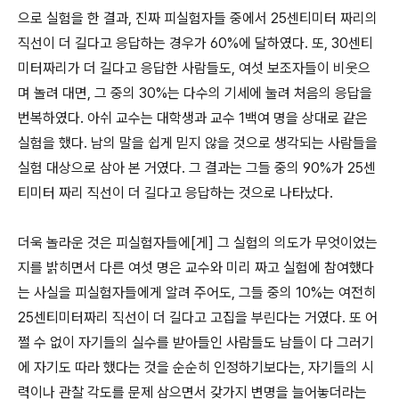
으로 실험을 한 결과, 진짜 피실험자들 중에서 25센티미터 짜리의
직선이 더 길다고 응답하는 경우가 60%에 달하였다. 또, 30센티
미터짜리가 더 길다고 응답한 사람들도, 여섯 보조자들이 비웃으
며 놀려 대면, 그 중의 30%는 다수의 기세에 눌려 처음의 응답을
번복하였다. 아쉬 교수는 대학생과 교수 1백여 명을 상대로 같은
실험을 했다. 남의 말을 쉽게 믿지 않을 것으로 생각되는 사람들을
실험 대상으로 삼아 본 거였다. 그 결과는 그들 중의 90%가 25센
티미터 짜리 직선이 더 길다고 응답하는 것으로 나타났다.
더욱 놀라운 것은 피실험자들에[게] 그 실험의 의도가 무엇이었는
지를 밝히면서 다른 여섯 명은 교수와 미리 짜고 실험에 참여했다
는 사실을 피실험자들에게 알려 주어도, 그들 중의 10%는 여전히
25센티미터짜리 직선이 더 길다고 고집을 부린다는 거였다. 또 어
쩔 수 없이 자기들의 실수를 받아들인 사람들도 남들이 다 그러기
에 자기도 따라 했다는 것을 순순히 인정하기보다는, 자기들의 시
력이나 관찰 각도를 문제 삼으면서 갖가지 변명을 늘어놓더라는