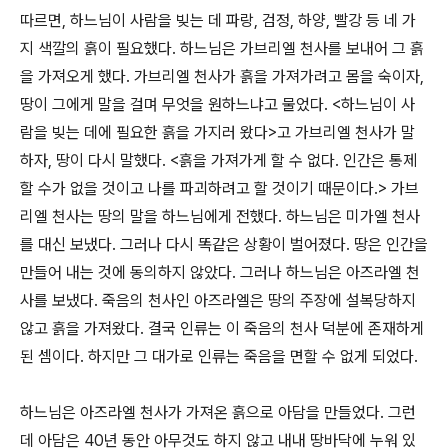
따르면, 하느님이 사람을 빚는 데 파랑, 검정, 하양, 빨강 등 네 가
지 색깔의 흙이 필요했다. 하느님은 가브리엘 천사를 보내어 그 흙
을 가져오게 했다. 가브리엘 천사가 흙을 가져가려고 몸을 숙이자,
땅이 그에게 말을 걸며 무엇을 원하느냐고 물었다. <하느님이 사
람을 빚는 데에 필요한 흙을 가지러 왔다>고 가브리엘 천사가 말
하자, 땅이 다시 말했다. <흙을 가져가게 할 수 없다. 인간은 통제
할 수가 없을 것이고 나를 파괴하려고 할 것이기 때문이다.> 가브
리엘 천사는 땅의 말을 하느님에게 전했다. 하느님은 미가엘 천사
를 대신 보냈다. 그러나 다시 똑같은 상황이 벌어졌다. 땅은 인간을
만들어 내는 것에 동의하지 않았다. 그러나 하느님은 아즈라엘 천
사를 보냈다. 죽음의 천사인 아즈라엘은 땅의 주장에 설복당하지
않고 흙을 가져왔다. 결국 인류는 이 죽음의 천사 덕분에 존재하게
된 셈이다. 하지만 그 대가로 인류는 죽음을 면할 수 없게 되었다.
하느님은 아즈라엘 천사가 가져온 흙으로 아담을 만들었다. 그런
데 아담은 40년 동안 아무것도 하지 않고 내내 땅바닥에 누워 있