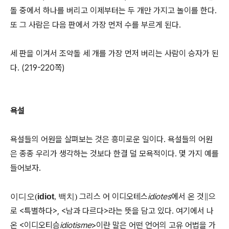
돌 중에서 하나를 버리고 이제부터는 두 개만 가지고 놀이를 한다.
또 그 사람은 다음 판에서 가장 먼저 수를 부르게 된다.
세 판을 이겨서 조약돌 세 개를 가장 먼저 버리는 사람이 승자가 된
다. (219-220쪽)
욕설
욕설들의 어원을 살펴보는 것은 흥미로운 일이다. 욕설들의 어원
은 종종 우리가 생각하는 것보다 한결 덜 모욕적이다. 몇 가지 예를
들어보자.
그리스 어 이디오테스
idiotes
에서 온 것∥으
이디오(
idiot
, 백치)
로 <특별하다>, <남과 다르다>라는 뜻을 담고 있다. 여기에서 나
온 <이디오티슴
idiotisme
>이란 말은 어떤 언어의 고유 어법을 가