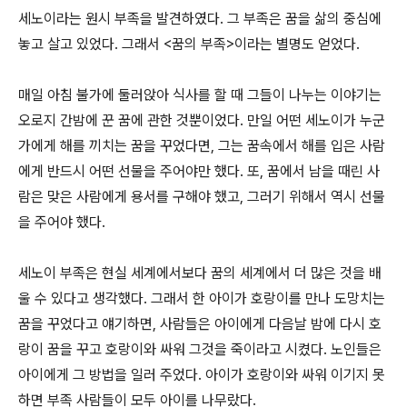
세노이라는 원시 부족을 발견하였다. 그 부족은 꿈을 삶의 중심에
놓고 살고 있었다. 그래서 <꿈의 부족>이라는 별명도 얻었다.
매일 아침 불가에 둘러앉아 식사를 할 때 그들이 나누는 이야기는
오로지 간밤에 꾼 꿈에 관한 것뿐이었다. 만일 어떤 세노이가 누군
가에게 해를 끼치는 꿈을 꾸었다면, 그는 꿈속에서 해를 입은 사람
에게 반드시 어떤 선물을 주어야만 했다. 또, 꿈에서 남을 때린 사
람은 맞은 사람에게 용서를 구해야 했고, 그러기 위해서 역시 선물
을 주어야 했다.
세노이 부족은 현실 세계에서보다 꿈의 세계에서 더 많은 것을 배
울 수 있다고 생각했다. 그래서 한 아이가 호랑이를 만나 도망치는
꿈을 꾸었다고 얘기하면, 사람들은 아이에게 다음날 밤에 다시 호
랑이 꿈을 꾸고 호랑이와 싸워 그것을 죽이라고 시켰다. 노인들은
아이에게 그 방법을 일러 주었다. 아이가 호랑이와 싸워 이기지 못
하면 부족 사람들이 모두 아이를 나무랐다.