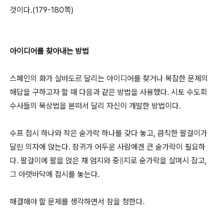
것이다.(179-180쪽)
아이디어를 찾아내는 방법
스페인의 화가 살바도르 달리는 아이디어를 찾거나 복잡한 문제의
해답을 구하고자 할 때 다음과 같은 방법을 사용했다. 시토 수도회
수사들의 묵상법을 본떠서 달리 자신이 개발한 방법이다.
수프 접시 하나와 작은 숟가락 하나를 갖다 놓고, 큼직한 팔걸이가
달린 의자에 앉는다. 잠귀가 어두운 사람에겐 큰 숟가락이 필요하
다. 팔걸이에 팔을 얹은 채 엄지와 중∥지로 숟가락을 살며시 잡고,
그 아랫바닥에 접시를 놓는다.
해결해야 할 문제를 생각하면서 잠을 청한다.