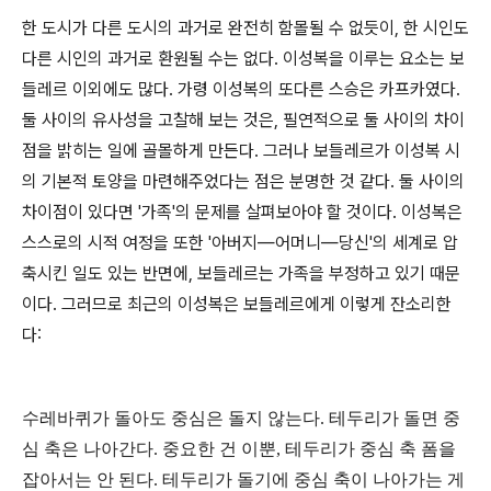
한 도시가 다른 도시의 과거로 완전히 함몰될 수 없듯이, 한 시인도
다른 시인의 과거로 환원될 수는 없다. 이성복을 이루는 요소는 보
들레르 이외에도 많다. 가령 이성복의 또다른 스승은 카프카였다.
둘 사이의 유사성을 고찰해 보는 것은, 필연적으로 둘 사이의 차이
점을 밝히는 일에 골몰하게 만든다. 그러나 보들레르가 이성복 시
의 기본적 토양을 마련해주었다는 점은 분명한 것 같다. 둘 사이의
차이점이 있다면 '가족'의 문제를 살펴보아야 할 것이다. 이성복은
스스로의 시적 여정을 또한 '아버지―어머니―당신'의 세계로 압
축시킨 일도 있는 반면에, 보들레르는 가족을 부정하고 있기 때문
이다. 그러므로 최근의 이성복은 보들레르에게 이렇게 잔소리한
다:
수레바퀴가 돌아도 중심은 돌지 않는다. 테두리가 돌면 중
심 축은 나아간다. 중요한 건 이뿐, 테두리가 중심 축 폼을
잡아서는 안 된다. 테두리가 돌기에 중심 축이 나아가는 게