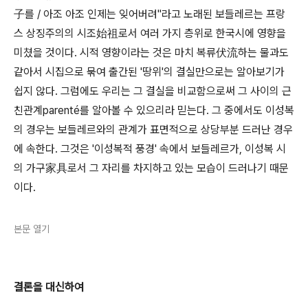
子를 / 아조 아조 인제는 잊어버려"라고 노래된 보들레르는 프랑
스 상징주의의 시조始祖로서 여러 가지 층위로 한국시에 영향을
미쳤을 것이다. 시적 영향이라는 것은 마치 복류伏流하는 물과도
같아서 시집으로 묶여 출간된 '땅위'의 결실만으로는 알아보기가
쉽지 않다. 그럼에도 우리는 그 결실을 비교함으로써 그 사이의 근
친관계parenté를 알아볼 수 있으리라 믿는다. 그 중에서도 이성복
의 경우는 보들레르와의 관계가 표면적으로 상당부분 드러난 경우
에 속한다. 그것은 '이성복적 풍경' 속에서 보들레르가, 이성복 시
의 가구家具로서 그 자리를 차지하고 있는 모습이 드러나기 때문
이다.
본문 열기
결론을 대신하여