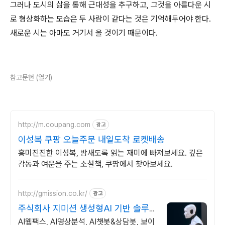
그러나 도시의 삶을 통해 근대성을 추구하고, 그것을 아름다운 시
로 형상화하는 모습은 두 사람이 같다는 것은 기억해두어야 한다.
새로운 시는 아마도 거기서 올 것이기 때문이다.
참고문헌 (열기)
http://m.coupang.com
광고
이성복 쿠팡 오늘주문 내일도착 로켓배송
흥미진진한 이성복, 밤새도록 읽는 재미에 빠져보세요. 깊은
감동과 여운을 주는 소설책, 쿠팡에서 찾아보세요.
http://gmission.co.kr/
광고
주식회사 지미션 생성형AI 기반 솔루
션 개발
AI웹팩스, AI영상분석, AI챗봇&상담봇, 보이