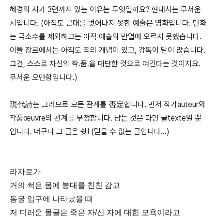
혜경의 시가 3련까지 있는 이유는 무엇일까요? 현대시는 무서운
시입니다. (아직도 근대를 벗어나지 못한 예술은 영화입니다. 만화
는 극소수를 제외하고는 아직 예술의 반열에 오르지 못했습니다.
이들 장르에서는 아직도 죄의 개념이 있고, 감독이 말이 많습니다.
그건, 스스로 자신의 작.품.을 대단한 것으로 여긴다는 것이지요.
무서운 오만함입니다.)
現代詩는 그러므로 모든 관계를 否定합니다. 먼저 작가auteur와
작품œuvre의 관계를 부정합니다. 남는 것은 다만 글texte일 뿐
입니다. 더구나 그 글은 쉿! (믿을 수 없는 글입니다…)
라자로가
거의 썩은 몸에 붕대를 친친 감고
동굴 입구에 나타났을 때
저 더러운 몰골은 죽은 자/산 자에 대한 모욕이라고