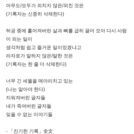
아무도/모두가 외치지 않은/외친 것은
(기록자는 신중히 삭제한다)
허공 중에 흩어져버린 살과 뼈를 급히 끌어 모아 다시 사람
이 되는 일이
생각처럼 쉽고 즐거운 일이었겠냐고
라자로가 말하지 않은/말한 것은
(기록자는 한 줄 더 삭제한다)
너무 긴 세월을 메아리치고 있는
(나는 알아야 한다)
지워져버린 글자들
내가 죽여버린 글자들
잊을 수 없는 이야기들
- 「진기한 기록」全文