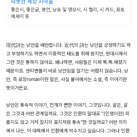
따뜻한 세상 시마을
좋은시, 좋은글, 명언, 낭송 및 영상시, 시 캘리, 시 카드, 포토
에세이 등
現代詩는 낭만을 배반합니다. 近代의 詩는 낭만을 긍정하기도 하
고 부정하기도 하면서 이중적인 태도를 취해 왔지만, 현대시에서
그런 것은 통하지 않아요. 왜냐하면, 사람들은 이제 똑.똑.해졌기
때문이죠. 센티멘틀이 바로 낭만임을 알기는 어렵지 않습니다. 낭
만, 즉 로망roman이란 말은, 사실 불어에서는 소설, 즉 이야기란
뜻이거든요.
낭만은 통속적 이야기, 전개가 뻔한 이야기, 그것입니다. 삶은, 삶
은 그것과 어떤 관계일까요. 그것은 인환의 말대로 "(인생이란) 외
롭지도 않고 거저 잡지의 표지처럼 통속"한 것일까요? 어떤 의미
에서 나는, 이 대목에서 인환에게 박수치고 싶습니다. 그러나 인환