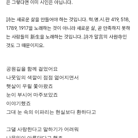
은 그렇다면 이미 시인은 아닙니다.
詩는 새로운 삶을 만들어야 하는 것입니다. 혁.명.시.란 419, 518,
1789, 1917을 노래하는 것이 아니라 새로운 삶, 곧 만족하지 못하
는 사람들의 新生을 노래하는 것입니다. 詩가 말言의 사원寺인
것도 그 때문이지요.
공원길을 함께 걸었어요
나뭇잎의 색깔이 점점 엷어지면서
햇살이 우릴 쫓아왔죠
눈이 부시어 마주보았죠
이야기했죠
그대 눈 속의 이파리는 현실보다 환하다고
그댈 사랑한다고 말하기가 어려워
나뭇잎이 아름답다고 했죠