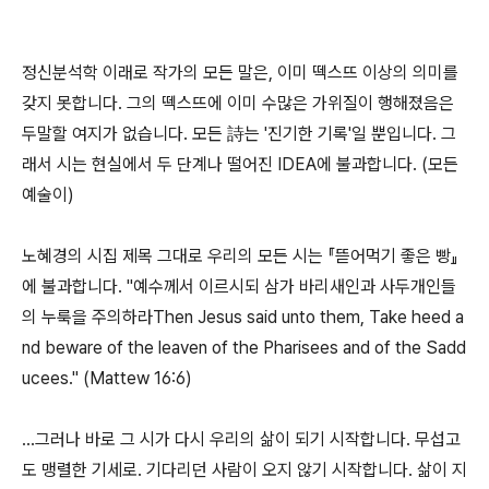
정신분석학 이래로 작가의 모든 말은, 이미 떽스뜨 이상의 의미를
갖지 못합니다. 그의 떽스뜨에 이미 수많은 가위질이 행해졌음은
두말할 여지가 없습니다. 모든 詩는 '진기한 기록'일 뿐입니다. 그
래서 시는 현실에서 두 단계나 떨어진 IDEA에 불과합니다. (모든
예술이)
노혜경의 시집 제목 그대로 우리의 모든 시는 『뜯어먹기 좋은 빵』
에 불과합니다. "예수께서 이르시되 삼가 바리새인과 사두개인들
의 누룩을 주의하라Then Jesus said unto them, Take heed a
nd beware of the leaven of the Pharisees and of the Sadd
ucees." (Mattew 16:6)
…그러나 바로 그 시가 다시 우리의 삶이 되기 시작합니다. 무섭고
도 맹렬한 기세로. 기다리던 사람이 오지 않기 시작합니다. 삶이 지