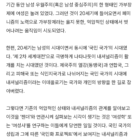
기간 동안 남성 우월주의(혹은 남성 중심주의)의 한 형태인 가부장
제에 여성은 눌려 있었다. 그러던 것이 20세기에 들어오면서 페미
니즘의 노력으로 가부장제라는 옳지 못한, 억압적인 상태에서 벗
어나려는 움직임이 시도되었다.
한편, 20세기는 남성의 시대이면서 동시에 '국민 국가'의 시대였
다. '제 2차 세계대전'으로 극명하게 나타나듯이 내셔널리즘이 활
개를 치는 시대였던 것이다. 제국주의 열강(동맹국)과 연합국, 그
리고 피해국 또는 식민지국가로 나뉘어지는 국민 국가의 시대에
내셔널리즘이라는 이데올로기는 국가와 개인의 방향을 한 길로 잡
아버렸다.
그렇다면 기존의 억압적인 상태와 내셔널리즘의 관계를 알아보고
이것을 '젠더'와 연관시켜 살펴보는 시각이 생기는 것은 '여성학' 또
는 '여성사'를 연구하는 이들에게 당연한 일일 것이다. 국민 국가의
성립과 그에 따른 '국민화 프로젝트'에서 보여지는 내셔널리즘과