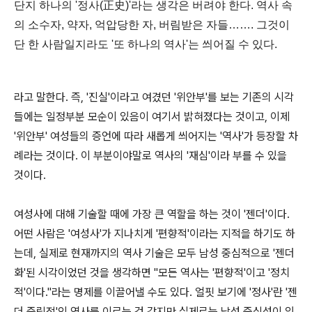
단지 하나의 '정사(正史)'라는 생각은 버려야 한다. 역사 속
의 소수자, 약자, 억압당한 자, 버림받은 자들……. 그것이
단 한 사람일지라도 '또 하나의 역사'는 씌어질 수 있다.
라고 말한다. 즉, '진실'이라고 여겼던 '위안부'를 보는 기존의 시각
들에는 일정부분 모순이 있음이 여기서 밝혀졌다는 것이고, 이제
'위안부' 여성들의 증언에 따라 새롭게 씌어지는 '역사'가 등장할 차
례라는 것이다. 이 부분이야말로 역사의 '재심'이라 부를 수 있을
것이다.
여성사에 대해 기술할 때에 가장 큰 역할을 하는 것이 '젠더'이다.
어떤 사람은 '여성사'가 지나치게 '편향적'이라는 지적을 하기도 하
는데, 실제로 현재까지의 역사 기술은 모두 남성 중심적으로 '젠더
화'된 시각이었던 것을 생각하면 "모든 역사는 '편향적'이고 '정치
적'이다."라는 명제를 이끌어낼 수도 있다. 얼핏 보기에 '정사'란 '젠
더 중립적'인 역사를 이르는 것 같지만 실제로는 남성 중심성이 있