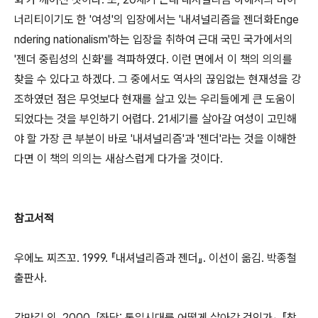
너리티이기도 한 '여성'의 입장에서는 '내셔널리즘을 젠더화Enge
ndering nationalism'하는 입장을 취하여 근대 국민 국가에서의
'젠더 중립성의 신화'를 격파하였다. 이런 면에서 이 책의 의의를
찾을 수 있다고 하겠다. 그 중에서도 역사의 끊임없는 현재성을 강
조하였던 점은 무엇보다 현재를 살고 있는 우리들에게 큰 도움이
되었다는 것을 부인하기 어렵다. 21세기를 살아갈 여성이 고민해
야 할 가장 큰 부분이 바로 '내셔널리즘'과 '젠더'라는 것을 이해한
다면 이 책의 의의는 새삼스럽게 다가올 것이다.
참고서적
우에노 찌즈꼬. 1999. 『내셔널리즘과 젠더』. 이선이 옮김. 박종철
출판사.
강만길 외. 2000. 「좌담: 통일시대를 어떻게 살아갈 것인가」. 『창