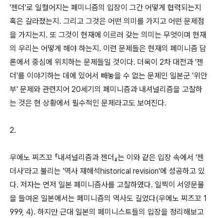
'젠더'로 일컬어지는 페미니즘의 입장이 그간 어떻게 협력되는지
혹은 갈라졌는지. 그리고 그것은 어떤 의미를 가지고 어떤 문제점
을 가지는지. 또 그것이 현재에 이르러 갖는 의미는 무엇이며 현재
의 우리는 어떻게 해야 하는지. 이런 문제들은 현재의 페미니즘 담
론에서 중심에 위치하는 문제들일 것이다. 더욱이 2차 대전과 '젠
더'를 이야기하는 데에 있어서 빼놓을 수 없는 문제인 일본군 '위안
부' 문제와 관련지어 20세기의 페미니즘과 내셔널리즘을 고찰하
는 것은 현 상황에서 필수적인 문제라고도 보여진다.
2.
우에노 찌즈꼬 『내셔널리즘과 젠더』는 이와 같은 입장 속에서 '젠
더사'라고 불리는 '역사 재해석historical revision'에 성공하고 있
다. 저자는 먼저 일본 페미니즘사를 고찰하였다. 일찍이 서양문물
을 들여온 일본에서는 페미니즘의 역사도 길었다(우에노 찌즈꼬 1
999, 4). 하지만 근대 일본의 페미니스트들의 입장을 정리해보고