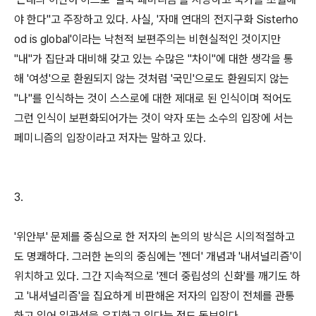
야 한다"고 주장하고 있다. 사실, '자매 연대의 전지구화 Sisterho
od is global'이라는 낙천적 보편주의는 비현실적인 것이지만
"내"가 집단과 대비해 갖고 있는 수많은 "차이"에 대한 생각을 통
해 '여성'으로 환원되지 않는 것처럼 '국민'으로도 환원되지 않는
"나"를 인식하는 것이 스스로에 대한 제대로 된 인식이며 적어도
그런 인식이 보편화되어가는 것이 약자 또는 소수의 입장에 서는
페미니즘의 입장이라고 저자는 말하고 있다.
3.
'위안부' 문제를 중심으로 한 저자의 논의의 방식은 시의적절하고
도 명쾌하다. 그러한 논의의 중심에는 '젠더' 개념과 '내셔널리즘'이
위치하고 있다. 그간 지속적으로 '젠더 중립성의 신화'를 깨기도 하
고 '내셔널리즘'을 집요하게 비판해온 저자의 입장이 전체를 관통
하고 있어 일관성을 유지하고 있다는 점도 돋보인다.