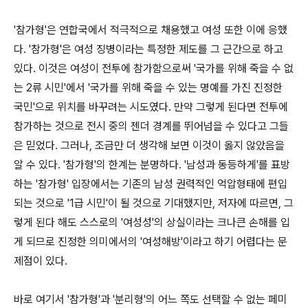
'참가형'은 연합국에서 적극적으로 채용했고 여성 또한 이에 응했
다. '참가형'은 여성 징병이라는 특정한 제도를 그 근간으로 하고
있다. 이것은 여성이 전투에 참가함으로써 '국가를 위해 죽을 수 없
는 2류 시민'에서 '국가를 위해 죽을 수 있는 명예를 가진 진정한
국민'으로 위치를 바꾸려는 시도였다. 만약 그렇게 된다면 전투에
참가하는 것으로 전시 중의 젠더 경계를 뛰어넘을 수 있다고 그들
은 믿었다. 그러나, 조금만 더 생각해 보면 이것이 옳지 않았음을
알 수 있다. '참가형'의 한계는 분명하다. '남성과 동등하게'를 표방
하는 '참가형' 입장에서는 기존의 남성 권력적인 억압형태에 편입
되는 것으로 '1급 시민'이 될 것으로 기대했지만, 저자에 따르면, 그
렇게 된다 해도 스스로의 '여성성'의 상실이라는 크나큰 손해를 입
게 되므로 진정한 의미에서의 '여성해방'이라고 하기 어렵다는 문
제점이 있다.
바로 여기서 '참가형'과 '분리형'의 어느 쪽도 선택할 수 없는 페미