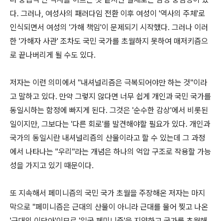
다. 그러나, 여성사의 패러다임 전환 이후 여성이 '역사의 주체'로
인식되면서 여성의 '가해 책임'이 문제되기 시작했다. 그러나 이러
한 '가해자 사관' 조차도 국민 국가를 초월하지 못하여 매저키즘으
로 끝나버리게 될 수도 있다.
저자는 이런 의미에서 "내셔널리즘은 극복되어야만 하는 것"이라
고 말하고 있다. 만약 그렇지 않다면 너무 쉽게 개인과 국민 국가를
동일시하는 함정에 빠지게 된다. 그것은 '순수한 감상'에서 비롯된
일이지만, 그보다는 '다른 회로'를 발견해야할 필요가 있다. 개인과
국가의 동일시란 내셔널리즘의 산물이라고 할 수 있는데 그 과정
에서 나타나는 "우리"라는 개념은 하나의 억압 구조로 작용할 가능
성을 가지고 있기 때문이다.
또 지속해서 페미니즘의 국민 국가 초월을 주장해온 저자는 마지
막으로 "페미니즘은 근대의 산물이 아니라 근대를 물어 찢고 나온
'근대의 이단아'이므로 '일국 페미니즘'을 지양하고 국가를 초월해