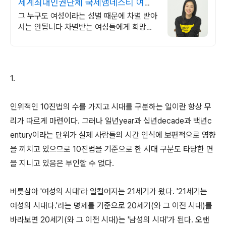
세계최대인권단체 국제앰네스티 여성
차별 NO!
그 누구도 여성이라는 성별 때문에 차별 받아
서는 안됩니다 차별받는 여성들에게 희망을
전해주세요.
1.
인위적인 10진법의 수를 가지고 시대를 구분하는 일이란 항상 무
리가 따르게 마련이다. 그러나 일년year과 십년decade과 백년c
entury이라는 단위가 실제 사람들의 시간 인식에 보편적으로 영향
을 끼치고 있으므로 10진법을 기준으로 한 시대 구분도 타당한 면
을 지니고 있음은 부인할 수 없다.
버릇삼아 '여성의 시대'라 일컬어지는 21세기가 왔다. '21세기는
여성의 시대다.'라는 명제를 기준으로 20세기(와 그 이전 시대)를
바라보면 20세기(와 그 이전 시대)는 '남성의 시대'가 된다. 오랜