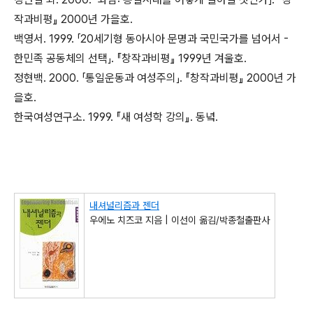
작과비평』 2000년 가을호.
백영서. 1999. 「20세기형 동아시아 문명과 국민국가를 넘어서 -
한민족 공동체의 선택」. 『창작과비평』 1999년 겨울호.
정현백. 2000. 「통일운동과 여성주의」. 『창작과비평』 2000년 가
을호.
한국여성연구소. 1999. 『새 여성학 강의』. 동녘.
내셔널리즘과 젠더
우에노 치즈코 지음 | 이선이 옮김/박종철출판사