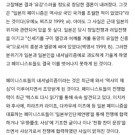
고찰해본 결과 '유감'스러울 정도로 참담한 결론이 내려졌다. 그것
은 "일본의 페미니즘은 역사상 국민 국가를 초월한 적이 없었다"라
는 것이다(우에노 찌즈꼬 1999, vi). 아마도 그 사실은 근대 일본의
위치와 관련되어 있을 듯 싶다. 일본은 당시 청일전쟁과 러일전쟁
을 이기고 "신세기를 구미 열강과 어깨를 겨룰 동양의 유일한 신흥
국"으로서의 흥분과 열광에 싸여 있었다(백영서 1999, 8). 그러한
분위기가 일본과 일본인을 내셔널리즘에로 과도하게 기울게 하였
고 페미니스트들도 결국 이를 벗어나지 못하게 된 것이다.
페미니스트들의 내셔널리즘이라는 것은 최근에 와서 '역사의 재
심'이 이루어지면서 조망받게 된 것이다. 페미니스트들의 전쟁협
력이 최근 '텍스트 다시 읽기'를 통해 속속 발견되고 있다. 이치카
와 후사에, 히라츠카 라이쵸, 다카무레 이츠에 등 일본 페미니즘을
대표하는 페미니스트들이 '일본부인단체연맹'을 통해 전쟁에 협력
하거나 '우생優生 사상'에 기초한 글이나 이나 '천황 찬미 문장'을
쓰면서 사상가로서 전쟁에 협력하였던 사실이 밝혀진 것이다.