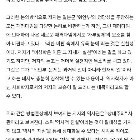
그러한 논의방식으로 저자는 일본군 '위안부'의 정당성을 주장하는
모든 패러다임을 다양한 논리로 비판하는가 하면, 그런 패러다임
에 반대하여 나온 새로운 패러다임에서도 '가부장제'의 요소를 찾
아 비판하고 있다. 그러한 비판 속에서 유독 눈에 띄는 것은 실천성
이다. 저자가 "여성학은 이론 그 자체가 실천"이라는 말을 하고 있
기도 하지만, 저자의 논조는 더더욱 실천적인 목소리를 내고 있다.
그것은 그가 "'위안부' 문제는 과거의 일이 아니라 현재의 일"이라
고 하는 데서도 충분히 짐작해 낼 수 있는 내용이다. 역사학자가 아
닌 사회학자로서의 저자의 모습이 잘 드러나는 대목이라고도 할
수 있다.
위와 같은 방법론상에서 보여지는 저자의 역사관은 "상대주의" 사
관이라고 보여진다. 소위 '역사적 진실'이라는 것이 절대성을 가지
지 않고 '역사의 재심'을 통해 상대화될 수 있다는 시각은 적어도
'위안부'와 관련하여 알려진 '진실'에 관해서는 적절한 대응이 될 수