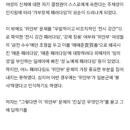
여성의 신체에 대한 자기 결정권이 스스로에게 속한다는 주체성이
인지됨에 따라 '가부장제 패러다임'의 모순이 드러나게 되었다.
이 밖에도 '위안부' 문제를 "우발적이고 비조직적인 '전시 강간'"으
로 파악한 '전시 강간 패러다임', '강제 징용' 여부와 '위안부' 여성들
의 '금전 수수'에만 초점을 두고 이를 '매매춘賣買春'으로 왜곡시
킨 '매춘 패러다임', '매춘 패러다임'에 대항하려다 피해자의 '임의
성'을 부인하는 딜레마에 빠진 '성 노예제 패러다임' 등이 있었다.
하지만, 어느 패러다임도 '위안부' 문제의 가장 중요한 부분을 집어
내지는 못하였다. 심지어 어떤 경우에는 '위안부'가 일본군에 '봉
사'하였다고 인식하기도 하였다.
저자는 "그렇다면 이 '위안부' 문제의 '진실'은 무엇인가"를 묻고 그
에 답하기를