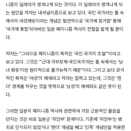
니즘의 딜레마가 생겨나게 되는 것이다. 이 딜레마가 생겨나게 되
는 원인을 저자는 내셔널리즘으로 보고 있다. 국민 국가라는 틀 속
에서의 여성해방이라는 개념은 필연적으로 '국가에 참가함' 통해
'국가에 통합'되어버린 일본 페미니즘 역사의 전철을 밟게 될 뿐이
다.
저자는 "그러므로 페미니즘의 목적은 '국민 국가의 초월'"이라고
보고 있다. 그것은 "'근대·가부장제·국민국가'라는 틀 속에서는 '남
녀 평등'이란 원리적으로 불가능하기 때문"이다. 그리고 보다 궁극
적인 목적은 '여성'의 해체라고 저자는 말하고 있는데, 그것은 '젠
더' 경계를 허무는 것을 뜻하므로 '남성'의 해체와도 같은 뜻이 된
다.
그러한 일본의 페미니즘 역사와 관련하여 가장 근본적인 물음을
던지는 것은 바로 일본군 '위안부' 문제이다. 기존에 '위안부'는 범
죄로 인식되지 않았거나 '젠더' 개념을 빼고 '민족' 개념만을 적용한