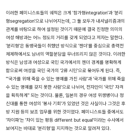
이러한 페미니스트들의 궤적은 크게 '참가형integration'과 '분리
형segregation'으로 나뉘어지는데, 그 둘 모두가 내셔널리즘과의
관계를 바탕으로 하여 설정된 것이기 때문에 결국 진정한 의미의
여성 해방과는 어느 정도의 거리를 갖게 되었다고 저자는 말한다.
'분리형'은 동맹국들이 취했던 방식으로 '젠더'를 중심으로 총력전
체제하에서도 남녀의 역할분담을 무너뜨리지 않은 것이다. 이러한
방식은 남성과 여성으로 국민 국가에서의 젠더 경계를 명확하게
함으로써 여성을 국민 국가의 '2류 시민'으로 묶어두게 된다. 즉,
"'국가를 위해 죽을 수 있는 명예를 가진 사람'과 '국가를 위해 죽을
수 있는 명예를 갖지 못한 사람'으로 나뉘어, 전자만이 '국민' 자격
을 획득하게" 되는 것이다. 물론, 일본의 경우 여성 위생병이나 정
신대를 통한 여성의 '봉사 기회'가 있었던 것은 사실이나 그것은 후
방 지원 등의 보조 업무를 위한 것이었다. 페미니스트들 중에서도
'차이파'는 '차이 있는 평등 different but equal'이라는 수사에서
보여지는 바대로 '분리형'을 지지하는 것으로 알려져 있다.