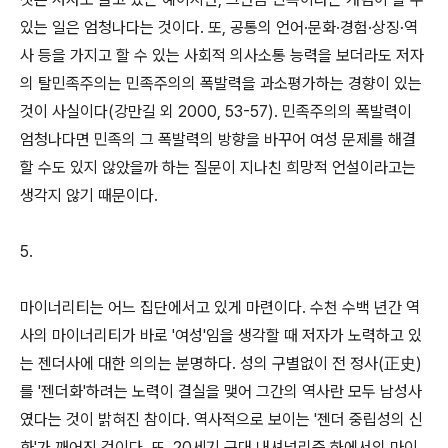
있는 일은 엄청나다는 것이다. 또, 공통의 언어·문화·경험·상징·역
사 등을 가지고 할 수 있는 사회적 의사소통 능력을 보더라도 저자
의 탈민족주의는 민족주의의 폭발력을 과소평가하는 경향이 있는
것이 사실이다(강만길 외 2000, 53-57). 민족주의의 폭발력이
엄청나다면 민족의 그 폭발력의 방향을 바꾸어 여성 문제를 해결
할 수도 있지 않았을까 하는 질문이 지나친 희망적 언설이라고는
생각지 않기 때문이다.
5.
마이너리티는 어느 집단에서고 있게 마련이다. 수천 수백 년간 역
사의 마이너리티가 바로 '여성'임을 생각할 때 저자가 노력하고 있
는 젠더사에 대한 의의는 분명하다. 성의 구별없이 전 정사(正史)
를 '젠더화'하려는 노력이 결실을 맺어 그간의 역사란 모두 남성사
였다는 것이 밝혀진 참이다. 역사적으로 보이는 '젠더 중립성의 신
화'가 깨어진 것이다. 또, 20세기 근대 내셔널리즘 하에서의 마이