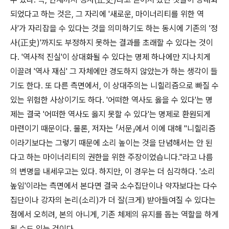
되었다고 하는 것은, 그 자리에 '새로운, 마이너리티를 위한 역
사'가 자리잡을 수 있다는 것을 의미하기도 하는 동시에 기존의 '정
사(正史)'까지도 부정하지 못하는 결과를 초래할 수 있다는 것이
다. '역사적 진실'이 상대화될 수 있다는 명제 하나에만 지나치게
이끌려 '역사 재심' 그 자체에만 경도하지 않았는가 하는 생각이 들
기도 한다. 또 다른 측면에서, 이 상대주의는 니힐리즘으로 빠질 수
있는 위험한 사상이기도 하다. '어떠한 역사도 옳을 수 있다'는 명
제는 결국 '어떠한 역사도 옳지 못할 수 있다'는 명제로 환원되게
마련이기 때문이다. 물론, 저자는 「서문」에서 이에 대해 "니힐리즘
이라기보다는 그렇기 때문에 소리 높이는 것을 단념해서는 안 된
다고 하는 마이너리티의 권한을 위한 주장이었습니다."라고 나름
의 변명을 내세우고는 있다. 하지만, 이 경우는 더 심각하다. '소리
높임'이라는 측면에서 본다면 결국 소수집단이나 약자보다는 다수
집단이나 강자의 논리(소리)가 더 잘(크게) 받아들여질 수 있다는
점에서 오히려, 본의 아니게, 기존 체제의 유지를 돕는 역할을 하게
될 수도 있는 것이다.