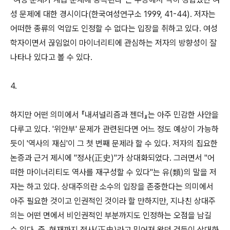
성 문제에 대한 경시이다(한국여성연구소 1999, 41-44). 저자는
어떠한 종류의 억압도 인정할 수 없다는 입장을 취하고 있다. 여성
학자이면서 끊임없이 마이너리티에 관심하는 저자의 방향성이 잘
나타나 있다고 볼 수 있다.
4.
하지만 어떤 의미에서 『내셔널리즘과 젠더』는 아주 민감한 사안을
다루고 있다. '위안부' 문제가 관련된다면 어느 정도 예상이 가능하
듯이 '역사의 재심'이 그 첫 번째 문제라 할 수 있다. 저자의 집요한
논증과 근거 제시에 "정사(正史)"가 상대화되었다. 그러면서 "어
떠한 마이너리티도 역사를 재구성할 수 있다"는 유(類)의 말을 저
자는 하고 있다. 상대주의란 소수의 입장을 존중한다는 의미에서
아주 필요한 것이고 인권적인 것이라 할 만하지만, 지나친 상대주
의는 어떤 면에서 비인권적인 부분까지도 인정하는 오점을 남길
수 있다. 즉, 현재까지 정사(正史)라고 믿어져 왔던 것들이 상대화