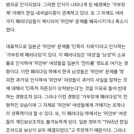
범죄로 인식되었다. 그러한 인식이 나타나게 된 배경에는 '가부장
제' 아래의 한일 내셔널리즘이 관계하고 있다. 또 그 외에도 여러
가지 패러다임들이 제시되어 '위안부' 문제를 왜곡시키거나 축소시
켰다.
대표적으로 일본군 '위안부' 문제를 '민족의 치욕'이라고 인식하는
'가부장제 패러다임'이 있다. 이 패러다임은 '여성'을 '남성'의 소유
물로 인식하여 '위안부' 여성들을 일본의 '전리품' 정도로 여기는 경
향이다. 이런 패러다임 하에서 한국 남성들은 '위안부' 문제를 '창
피한 과거'로 인식하여 '위안부' 여성들이 과거의 사실을 말하는 것
에 대해서 '민족적 자존심이 상처받는다'는 것을 이유로 들어 반대
하는 경향조차 있다. 그러나 이런 경향은 '가부장제 패러다임'의 전
형적인 모습이며 그 자체로 '위안부' 여성들에게 가해지는 또하나
의 성폭력이라 할 수 있다. 또, 이 패러다임 하에서는 '위안부' 여성
들의 개인보상조차도 불가능하게 된다. 일본 정부가 "1965년 한일
조약으로 보상이 모두 해결되었다."고 주장하기 때문이다. 그러나