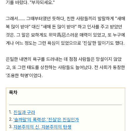
기를 바랐다. "부자되세요."
그래서…… 그때부터였던 듯하다, 친한 사람들끼리 발랄하게 "새해
복 많이 받아" 대신 "새해 돈 많이 받아" 하고 인사를 주고 받았던
것은. 그 말은 묘하게도 위악爲惡스러운 매력이 있었고, 또 누구에
게나 어느 정도는 그런 욕심이 있었으므로 '진실'한 말이기도 했다.
은밀한 내면의 욕구를 드러내는 데 점점 사람들은 망설이지 않았
고, 또 그런 태도를 상찬하는 사람들도 늘어났다. 전 사회가 동참한
'조용한 혁명'이었다.
목차
진실과 구라
'솔까말'의 폭력성: '진실'은 진실인가
자본주의의 신, 자본주의의 탄생