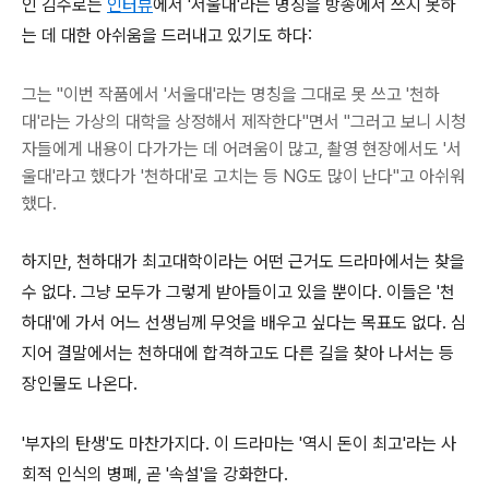
인 김수로는
인터뷰
에서 '서울대'라는 명칭을 방송에서 쓰지 못하
는 데 대한 아쉬움을 드러내고 있기도 하다:
그는 "이번 작품에서 '서울대'라는 명칭을 그대로 못 쓰고 '천하
대'라는 가상의 대학을 상정해서 제작한다"면서 "그러고 보니 시청
자들에게 내용이 다가가는 데 어려움이 많고, 촬영 현장에서도 '서
울대'라고 했다가 '천하대'로 고치는 등 NG도 많이 난다"고 아쉬워
했다.
하지만, 천하대가 최고대학이라는 어떤 근거도 드라마에서는 찾을
수 없다. 그냥 모두가 그렇게 받아들이고 있을 뿐이다. 이들은 '천
하대'에 가서 어느 선생님께 무엇을 배우고 싶다는 목표도 없다. 심
지어 결말에서는 천하대에 합격하고도 다른 길을 찾아 나서는 등
장인물도 나온다.
'부자의 탄생'도 마찬가지다. 이 드라마는 '역시 돈이 최고'라는 사
회적 인식의 병폐, 곧 '속설'을 강화한다.