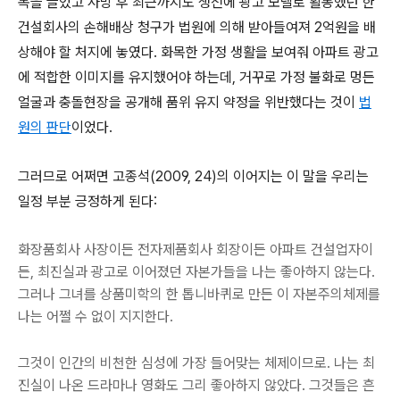
목을 끌었고 사망 후 최근까지도 생전에 광고 모델로 활동했던 한
건설회사의 손해배상 청구가 법원에 의해 받아들여져 2억원을 배
상해야 할 처지에 놓였다. 화목한 가정 생활을 보여줘 아파트 광고
에 적합한 이미지를 유지했어야 하는데, 거꾸로 가정 불화로 멍든
얼굴과 충돌현장을 공개해 품위 유지 약정을 위반했다는 것이
법
원의 판단
이었다.
그러므로 어쩌면 고종석(2009, 24)의 이어지는 이 말을 우리는
일정 부분 긍정하게 된다:
화장품회사 사장이든 전자제품회사 회장이든 아파트 건설업자이
든, 최진실과 광고로 이어졌던 자본가들을 나는 좋아하지 않는다.
그러나 그녀를 상품미학의 한 톱니바퀴로 만든 이 자본주의체제를
나는 어쩔 수 없이 지지한다.
그것이 인간의 비천한 심성에 가장 들어맞는 체제이므로. 나는 최
진실이 나온 드라마나 영화도 그리 좋아하지 않았다. 그것들은 흔