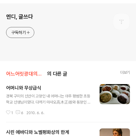
로그 정보
엔디, 글쓰다
구독하기
더보기
어느어릿광대의견해
의 다른 글
어머니와 무상급식
글 내용
경북 구미의 선산이 고향인 내 어머니는 아주 평범한 초등
학교 선생님이었다. 다까기 마사오高木正雄와 동향인 탓
에 비생산적인 오해를 사기도 했고, 실제로 아직도 그를 위
1
6
2010. 6. 6.
인 중 하나로 꼽고 있지만, 글쎄 정치와는 별 무관한 삶을
살아왔다고 스스로 믿는 한 교사였을 뿐이다. 자식인 내가
이명박이 대통령 돼서는 안 된다고 안 된다고 길길이 뛰니
시린 에바디와 노벨평화상의 한계
까 대신 이회창을 찍은, 그런 TK 출신의 한 사람일 뿐이다.
글 내용