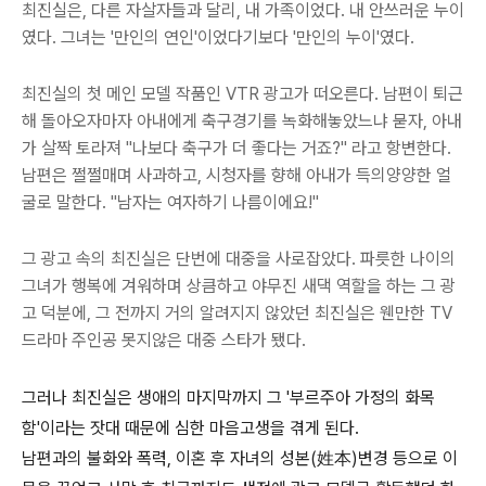
최진실은, 다른 자살자들과 달리, 내 가족이었다. 내 안쓰러운 누이
였다. 그녀는 '만인의 연인'이었다기보다 '만인의 누이'였다.
최진실의 첫 메인 모델 작품인 VTR 광고가 떠오른다. 남편이 퇴근
해 돌아오자마자 아내에게 축구경기를 녹화해놓았느냐 묻자, 아내
가 살짝 토라져 "나보다 축구가 더 좋다는 거죠?" 라고 항변한다.
남편은 쩔쩔매며 사과하고, 시청자를 향해 아내가 득의양양한 얼
굴로 말한다. "남자는 여자하기 나름이에요!"
그 광고 속의 최진실은 단번에 대중을 사로잡았다. 파릇한 나이의
그녀가 행복에 겨워하며 상큼하고 야무진 새댁 역할을 하는 그 광
고 덕분에, 그 전까지 거의 알려지지 않았던 최진실은 웬만한 TV
드라마 주인공 못지않은 대중 스타가 됐다.
그러나 최진실은 생애의 마지막까지 그 '부르주아 가정의 화목
함'이라는 잣대 때문에 심한 마음고생을 겪게 된다.
남편과의 불화와 폭력, 이혼 후 자녀의 성본(姓本)변경 등으로 이