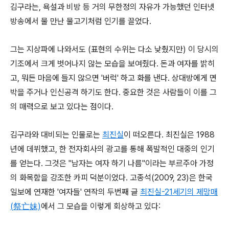
김구라는, 욕설과 비방 등 거의 무한정의 자유가 가능했던 인터넷
방송에서 물 만난 물고기처럼 인기를 끌었다.
그는 지상파에 나와서도 (표현의 수위는 다소 낮췄지만) 이 당시의
기조에서 크게 벗어나지 않는 모습을 보여줬다. 돈과 여자를 밝히
고, 뭐든 마음에 들지 않으면 '버럭' 하고 화를 낸다. 상대방에게 면
박을 주거나 인신공격 하기도 한다. 중요한 것은 사람들이 이를 그
의 매력으로 보고 있다는 점이다.
김구라와 대비되는 인물로는
최진실
이 떠오른다. 최진실은 1988
년에 데뷔했고, 한 전자회사의 광고를 통해 폭발적인 대중의 인기
를 얻는다. 그것은 "남자는 여자 하기 나름"이라는 부르주아 가정
의 화목함을 강조한 카피 덕분이었다. 고종석(2009, 23)은 한국
일보에 연재한 '여자들' 연작의 두번째 글
최진실-21세기의 제망매
(祭亡妹)
에서 그 모습을 이렇게 회상하고 있다: