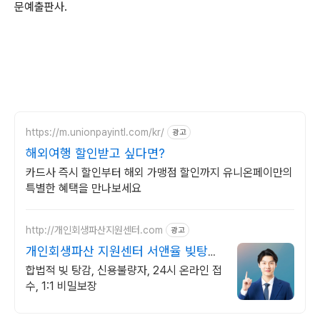
문예출판사.
https://m.unionpayintl.com/kr/
광고
해외여행 할인받고 싶다면?
카드사 즉시 할인부터 해외 가맹점 할인까지 유니온페이만의
특별한 혜택을 만나보세요
http://개인회생파산지원센터.com
광고
개인회생파산 지원센터 서앤율 빚탕감
모든 부채 해결
합법적 빚 탕감, 신용불량자, 24시 온라인 접
수, 1:1 비밀보장