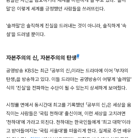
람들은 자신을 혐오하거나 세계를 비관하게 될 수도 있다. '솔까
말'은 이렇게 세계를 긍정했던 사람들을 쓰러뜨린다.
'솔까말'은 솔직하게 진실을 드러내는 것이 아니라, 솔직하게 '속
설'을 드러낼 뿐이다.
#
자본주의의 신, 자본주의의 탄생
공영방송 KBS는 최근 「공부의 신」이라는 드라마에 이어 「부자의
탄생」을 방송하고 있다. 이들 드라마는 공영방송이 어떻게 '솔까말'
식의 '진실'을 전파하는 수단이 될 수 있는지 상세하게 보여줬다.
시청률 면에서 동시간대 최고를 기록했던 「공부의 신」은 세상을 움
직이는 사람들은 '국립 천하대' 출신이며, 이런 세상을 고치려면
'천하대'에 가라고 외친다. 천하대는 한국인들에게 '최고 대학'이라
고 받아들여지는 '국립 서울대'를 떠올리게 한다. 실제로 주연 배우