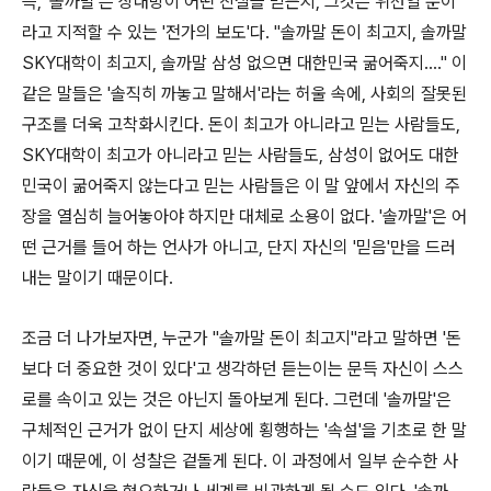
즉, '솔까말'은 상대방이 어떤 진실을 믿든지, 그것은 위선일 뿐이
라고 지적할 수 있는 '전가의 보도'다. "솔까말 돈이 최고지, 솔까말
SKY대학이 최고지, 솔까말 삼성 없으면 대한민국 굶어죽지…." 이
같은 말들은 '솔직히 까놓고 말해서'라는 허울 속에, 사회의 잘못된
구조를 더욱 고착화시킨다. 돈이 최고가 아니라고 믿는 사람들도,
SKY대학이 최고가 아니라고 믿는 사람들도, 삼성이 없어도 대한
민국이 굶어죽지 않는다고 믿는 사람들은 이 말 앞에서 자신의 주
장을 열심히 늘어놓아야 하지만 대체로 소용이 없다. '솔까말'은 어
떤 근거를 들어 하는 언사가 아니고, 단지 자신의 '믿음'만을 드러
내는 말이기 때문이다.
조금 더 나가보자면, 누군가 "솔까말 돈이 최고지"라고 말하면 '돈
보다 더 중요한 것이 있다'고 생각하던 듣는이는 문득 자신이 스스
로를 속이고 있는 것은 아닌지 돌아보게 된다. 그런데 '솔까말'은
구체적인 근거가 없이 단지 세상에 횡행하는 '속설'을 기초로 한 말
이기 때문에, 이 성찰은 겉돌게 된다. 이 과정에서 일부 순수한 사