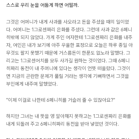
스스로 우리 눈을 어둡게 하면 어떨까.
그것은 어머니가 내게 사과를 사오라고 돈을 주셨을 때의 일이었
다. 어머니는 1그로센짜리 은화를 주셨다. 그런데 사과 값은 6페니
히밖에 되지 않았다. 가게 주인 여자한테 1그로센짜리 은화를 내주
자, 여인은 내가 보기에 아주 우울한 표정으로 오늘은 하루 종일 아
무것도 팔지 못했기 때문에 거스름돈이 한푼도 없노라 말했다. 그
리고는 1그로센어치를 모두 사가길 원하는 것이었다. 그때 6페니
히짜리 동전이 내 주머니에 있다는 생각이 언뜻 떠올랐다. 그것이
면 지금의 곤란한 문제가 풀릴 거라는 생각에 기뻐하면서 그것을
부인에게 내주며 말했었다.
"이제 이걸로 나한테 6페니히를 거슬러 줄 수 있잖아요?"
하지만 그녀는 내 뜻을 영 알아채지 못하고는 1그로센짜리 은화를
내게 되돌려 주고 6페니히짜리 동전을 받아 넣었던 것이다.