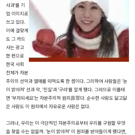
사과'를 기
업 이미지로
쓰고 있다.
이에 걸맞게
도 그 카드
사는 광고
한 편으로
한국 사회
전체가 자본
주의의 선악과 열매를 따먹도록 한 셈이다. 그리하여 사람들은 '눈
이 밝아져' 선과 악, '진실'과 '구라'를 알게 됐다. 그러므로 이를테
면 '부자되세요'는 자본주의적 원죄原罪다. 순수한 사람도 닳고닳
은 사람도 이 원죄에서 자유로운 사람은 없다.
그러나, 우리는 이 극단적인 자본주의로부터 우리를 구원할 무엇
을 찾을 수는 없을까. '눈이 밝아져' 이 원죄를 받아들이게 됐다면,