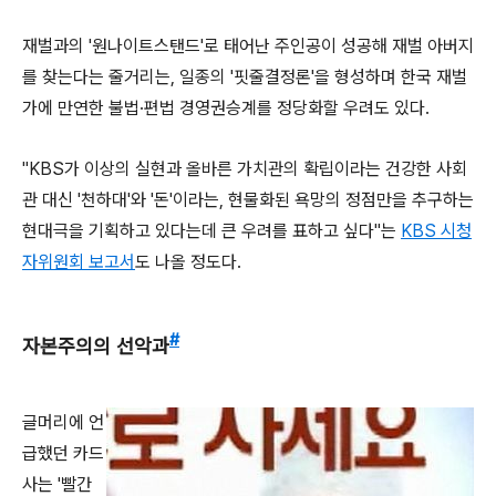
재벌과의 '원나이트스탠드'로 태어난 주인공이 성공해 재벌 아버지
를 찾는다는 줄거리는, 일종의 '핏줄결정론'을 형성하며 한국 재벌
가에 만연한 불법·편법 경영권승계를 정당화할 우려도 있다.
"KBS가 이상의 실현과 올바른 가치관의 확립이라는 건강한 사회
관 대신 '천하대'와 '돈'이라는, 현물화된 욕망의 정점만을 추구하는
현대극을 기획하고 있다는데 큰 우려를 표하고 싶다"는
KBS 시청
자위원회 보고서
도 나올 정도다.
#
자본주의의 선악과
글머리에 언
급했던 카드
사는 '빨간