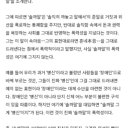
말'을 소개한다.
그에 따르면 '솔까말'은 '솔직히 까놓고 말해서'의 준말로 거짓과 위
선을 폭로하는 통쾌함을 주지만, 반대로 솔직함 속에서 돈과 권력
을 욕망하는 사회를 그대로 반영하는 폭력성을 지녔다는 것이다.
그는 이 말이 속마음--그의 표현대로라면 혼네本音--을 그대로
드러낸다는 점에서 폭력적이라고 말했지만, 사실 '솔까말'의 폭력
성은 여기에 그치지 않는다.
예를 들어 우리가 과거 '병신'이라고 불렀던 사람들을 '장애인'으로
바꿔 부르는 것은, 그들이 진짜 '병신'인데 그걸 그대로 드러내면
예의 없는 표현이라 '장애인'이라는 대체 수단을 마련한 것이 아니
다. 장애인은 '병신'이 아니라 단지 신체 어느 부분이 불편한 구석
이 있을 따름이다. 하지만 여기에 '솔까말'을 대입하면 "솔까말 그
게 '병신'이지"가 된다. 이런 것이 진짜 '솔까말'의 폭력성이다.