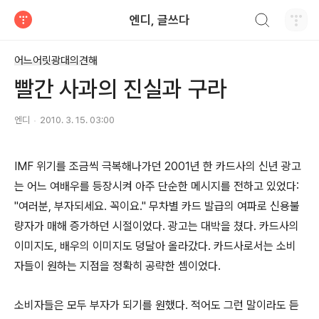
검색하기
엔디, 글쓰다
티스토리
어느어릿광대의견해
빨간 사과의 진실과 구라
엔디
2010. 3. 15. 03:00
IMF 위기를 조금씩 극복해나가던 2001년 한 카드사의 신년 광고
는 어느 여배우를 등장시켜 아주 단순한 메시지를 전하고 있었다:
"여러분, 부자되세요. 꼭이요." 무차별 카드 발급의 여파로 신용불
량자가 매해 증가하던 시절이었다. 광고는 대박을 쳤다. 카드사의
이미지도, 배우의 이미지도 덩달아 올라갔다. 카드사로서는 소비
자들이 원하는 지점을 정확히 공략한 셈이었다.
소비자들은 모두 부자가 되기를 원했다. 적어도 그런 말이라도 듣