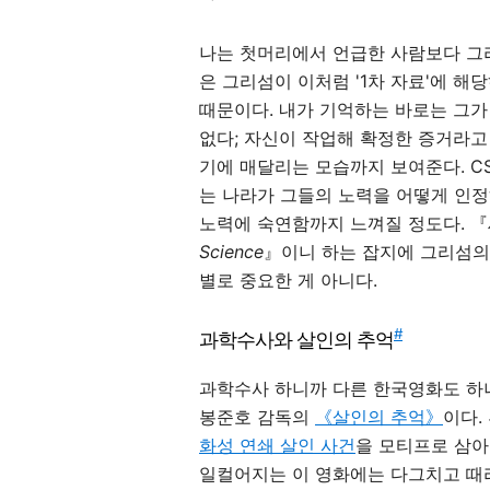
나는 첫머리에서 언급한 사람보다 그
은 그리섬이 이처럼 '1차 자료'에 
때문이다. 내가 기억하는 바로는 그가
없다; 자신이 작업해 확정한 증거라고
기에 매달리는 모습까지 보여준다. C
는 나라가 그들의 노력을 어떻게 인정
노력에 숙연함까지 느껴질 정도다. 
Science
』이니 하는 잡지에 그리섬의
별로 중요한 게 아니다.
#
과학수사와 살인의 추억
과학수사 하니까 다른 한국영화도 하
봉준호 감독의
《살인의 추억》
이다.
화성 연쇄 살인 사건
을 모티프로 삼아
일컬어지는 이 영화에는 다그치고 때