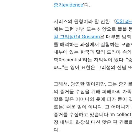
증거evidence
'다.
시리즈의 원형이라 할 만한 《
CSI 
에는 그런 신념 또는 신앙으로 똘똘 뭉친
길 그리섬Gil Grissom
은 대부분 범죄
를 해석하는 과정에서 실험하는 모습
내부에 있는 한국과 달리 드라마 속의
학자scientist'라는 자의식이 있다. "증
us…"는 영어 표현은 그리섬의 신념 
그래서, 당연한 말이지만, 그는 증거를
의 증거물 수집을 위해 피해자의 가족
딸을 잃은 어머니의 옷에 피가 묻어 
로는) 쉬운 일이 아니다. 그 어머니가
증거를 수집하고 있습니다I'm collect
장 내부의 화장실 대신 맞은 편 건물
다.