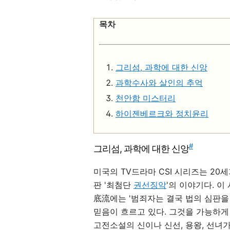
목차
그리섬, 과학에 대한 신앙
과학수사와 살인의 추억
천안함 미스터리
하이젠베르크와 정치윤리
#
그리섬, 과학에 대한 신앙
미국의 TV드라마 CSI 시리즈는 20
판 '최첨단
권선징악
'의 이야기다. 이
底流에는 '범죄자는 결국 법의 심판을
믿음이 흐르고 있다. 그것을 가능하게
고전소설의 신이나 신선, 용왕, 선녀가