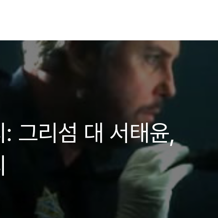
: 그리섬 대 서태윤,
리