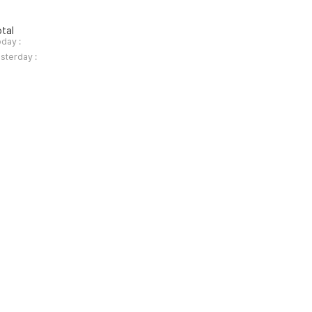
tal
day :
sterday :