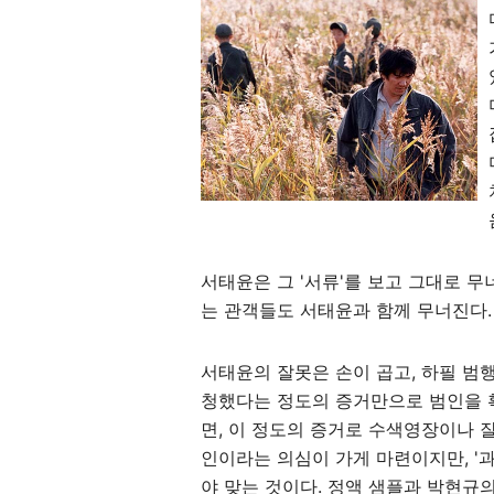
서태윤은 그 '서류'를 보고 그대로 무
는 관객들도 서태윤과 함께 무너진다.
서태윤의 잘못은 손이 곱고, 하필 범행
청했다는 정도의 증거만으로 범인을 확
면, 이 정도의 증거로 수색영장이나 
인이라는 의심이 가게 마련이지만, '
야 맞는 것이다. 정액 샘플과 박현규