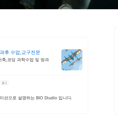
과후 수업,교구전문
축,코딩 과학수업 및 방과
광고
으로 설명하는 BIO Studio 입니다.