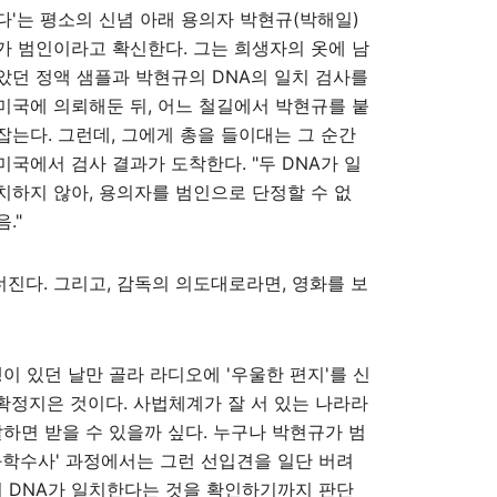
다'는 평소의 신념 아래 용의자 박현규(박해일)
가 범인이라고 확신한다. 그는 희생자의 옷에 남
았던 정액 샘플과 박현규의 DNA의 일치 검사를
미국에 의뢰해둔 뒤, 어느 철길에서 박현규를 붙
잡는다. 그런데, 그에게 총을 들이대는 그 순간
미국에서 검사 결과가 도착한다. "두 DNA가 일
치하지 않아, 용의자를 범인으로 단정할 수 없
음."
너진다. 그리고, 감독의 의도대로라면, 영화를 보
이 있던 날만 골라 라디오에 '우울한 편지'를 신
정지은 것이다. 사법체계가 잘 서 있는 나라라
잘하면 받을 수 있을까 싶다. 누구나 박현규가 범
과학수사' 과정에서는 그런 선입견을 일단 버려
의 DNA가 일치한다는 것을 확인하기까지 판단