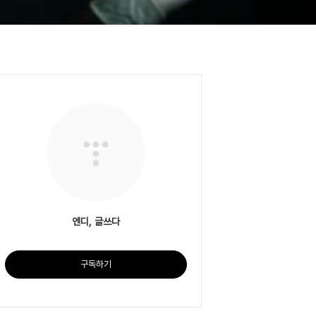
엔디, 글쓰다
구독하기