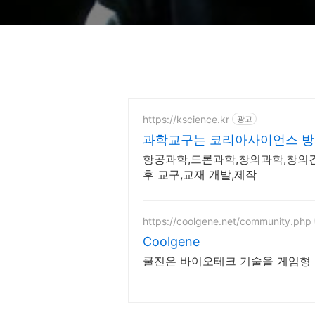
https://kscience.kr
광고
과학교구는 코리아사이언스 방
항공과학,드론과학,창의과학,창의건
후 교구,교재 개발,제작
https://coolgene.net/community.php
Coolgene
쿨진은 바이오테크 기술을 게임형 미션