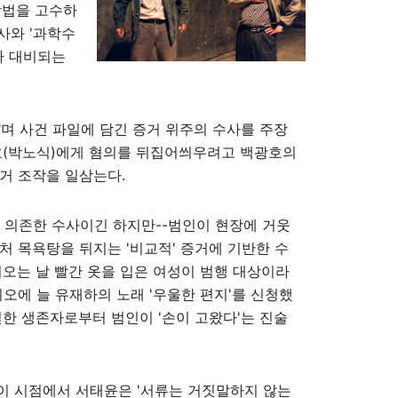
방법을 고수하
사와 '과학수
가 대비되는
며 사건 파일에 담긴 증거 위주의 수사를 주장
광호(박노식)에게 혐의를 뒤집어씌우려고 백광호의
거 조작을 일삼는다.
에 의존한 수사이긴 하지만--범인이 현장에 거웃
처 목욕탕을 뒤지는 '비교적' 증거에 기반한 수
비오는 날 빨간 옷을 입은 여성이 범행 대상이라
디오에 늘 유재하의 노래 '우울한 편지'를 신청했
일한 생존자로부터 범인이 '손이 고왔다'는 진술
이 시점에서 서태윤은 '서류는 거짓말하지 않는