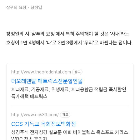
샴푸의 요정 - 장정일
장정일의 시 '샴푸의 요정'에서 특히 주의해야 할 것은 '사내'라는
호칭이 1연 4행에서 '나'로 3연 3행에서 '우리'로 바뀐다는 점이다.
http://www.theoredental.com
광고
더오래덴탈 매트릭스전문할인몰
치과재료, 기공재료, 위생재료, 치과용합금 적립금 즉시할인
특가혜택 매트릭스
http://www.ccs33.com/
광고
CCS 기독교 목회정보백화점
성경주석 전자성경 설교문 예화 바이블렉스 옥스포드 카리스
WBC 청빙 후임자