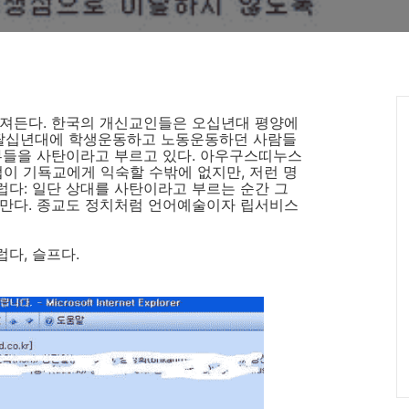
빠져든다. 한국의 개신교인들은 오십년대 평양에
 칠팔십년대에 학생운동하고 노동운동하던 사람들
부들을 사탄이라고 부르고 있다. 아우구스띠누스
이 기됵교에게 익숙할 수밖에 없지만, 저런 명
다: 일단 상대를 사탄이라고 부르는 순간 그
 만다. 종교도 정치처럼 언어예술이자 립서비스
다, 슬프다.