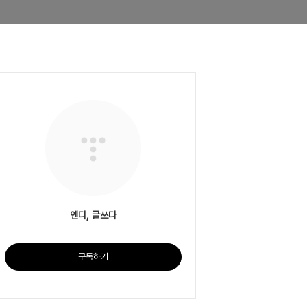
엔디, 글쓰다
구독하기