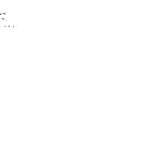
tal
day :
sterday :