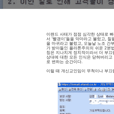
이랜드 사태가 점점 심각한 상태로 
서 '빨갱이'들을 악마라고 불렀고,
을 마귀라고 불렀고, 오늘날 노조 간
가 받아들인 플라톤주의의 쉬운 2분법
칭은 지나치게 정치적이라서 더 부끄럽
상대에 대한 모든 인식은 닫혀버리고
로 변하는 순간이다.
이럴 때 개신교인임이 무척이나 부끄럽