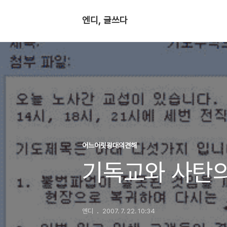
엔디, 글쓰다
어느어릿광대의견해
기독교와 사탄의
엔디
2007. 7. 22. 10:34