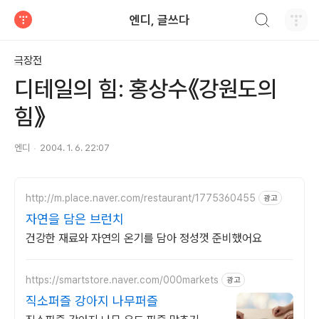
검색하기
엔디, 글쓰다
티스토리
극장전
디테일의 힘: 홍상수《강원도의
힘》
엔디
2004. 1. 6. 22:07
http://m.place.naver.com/restaurant/1775360455
광고
자연을 담은 브런치
건강한 재료와 자연의 온기를 담아 정성껏 준비했어요
https://smartstore.naver.com/000markets
광고
직소퍼즐 강아지 나무퍼즐