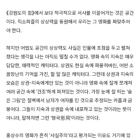
《강원도의 힘》에서 보다 적극적으로 서사를 이끌어가는 것은 공간
이다. 직소퍼즐의 상상력을 동원해서 우리는 그 영화를 짜맞추어
야 한다.
하지만 어법도 공간의 상상력도 사실은 인물에 초점을 두고 펼쳐
졌다는 생각을 나는 아직도 떨칠 수가 없다. 영화 속의 지숙은 매우
답답한, 매력적인 캐릭터다. 상권도 현실 속에 파묻혀버린, 어떤 소
꿉장난의 기억을 가진, 할 말 많은 캐릭터다. 그런데 상권과 지숙의
모습은 상권-지숙에게만 있는 것이 아니라 영화 속에 잘게 쪼개져
여러 공간 속에 '건조'하게 퍼져있는 것이다. 가장 눈에 잘 띄는 '숨
은 그림'은 절벽에서 남자가 여자를 민 것으로 추정되는 커플과 금
붕어다. 그들이 지숙과 상권을 속에 내포하고 있는 것이라는 뜻이
아니라, 말하자면 그런 '형국形局'이라는 것이다.
홍상수의 영화가 흔히 '사실주의'라고 평가되는 이유도 거기에 있