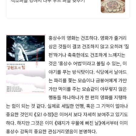
직소퍼즐 강아지 나무 우드 퍼즐 맞추기
홍상수의 영화는 건조하다. 영화가 줄거리
삼은 것들이 결코 건조하지 않고 오히려 '질
펀'하거나 축축한데도 건조하게 느껴지는
것은 '홍상수 어법'이라고 불릴 수 있는, 이
야기를 푸는 방식탓이다. 식당에서 날아드
는 파리를 쫓는 모습이나 금붕어에게 가만
가만 먹이를 주는 모습같이 아무렇지 않은
행동들 하나하나가 한 편의 영화를 지탱하
는 힘이 되는 것 같다. 실제로 세밀한 언행, 혹은 그 기억이 얼마나
중요한 것인지 《오! 수정》은 이어서 보다 자세히 보여주고 있기도
하다. 하지만 그것은 이미 《돼지가 우물에 빠진 날》에서부터 이미
홍상수 감독의 중요한 관심거리였음이 분명하다.