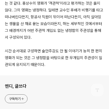
는 것 같다. 홍상수의 영화가 '객관적'이라고 평가하는 것은 옳지
않다. 그의 영화는 냉정하다. 일테면 교수인 후배가 비행기를 타고
떠나버린다든지, 항공사 직원이 뒤이어 떠난다든지, 아직 살아있
는 생물을 산 채로 묻는 모습이라든지, 하는 세부적인 것에서부터
그 배경까지가 어떤 주관적 개입도 없는 냉정함의 주관성을 통해
서 구성되어 있다.
시간 순서대로 구성하면 술안주감도 안 될 이야기가 능히 한 편의
영화가 되는 것은 그 냉정함을 바탕으로 한 무개입의 주관성이 일
관되게 유지되기 때문이다.
로그 정보
엔디, 글쓰다
구독하기