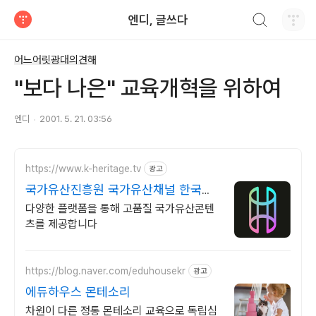
검색하기
엔디, 글쓰다
티스토리
어느어릿광대의견해
"보다 나은" 교육개혁을 위하여
엔디
2001. 5. 21. 03:56
https://www.k-heritage.tv
광고
국가유산진흥원 국가유산채널 한국의
세계유산 영상
다양한 플랫폼을 통해 고품질 국가유산콘텐
츠를 제공합니다
https://blog.naver.com/eduhousekr
광고
에듀하우스 몬테소리
차원이 다른 정통 몬테소리 교육으로 독립심