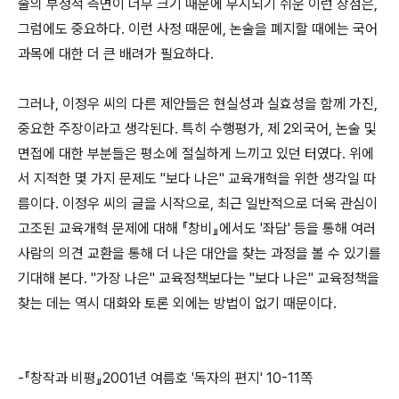
술의 부정적 측면이 너무 크기 때문에 무시되기 쉬운 이런 장점은,
그럼에도 중요하다. 이런 사정 때문에, 논술을 폐지할 때에는 국어
과목에 대한 더 큰 배려가 필요하다.
그러나, 이정우 씨의 다른 제안들은 현실성과 실효성을 함께 가진,
중요한 주장이라고 생각된다. 특히 수행평가, 제 2외국어, 논술 및
면접에 대한 부분들은 평소에 절실하게 느끼고 있던 터였다. 위에
서 지적한 몇 가지 문제도 "보다 나은" 교육개혁을 위한 생각일 따
름이다. 이정우 씨의 글을 시작으로, 최근 일반적으로 더욱 관심이
고조된 교육개혁 문제에 대해 『창비』에서도 '좌담' 등을 통해 여러
사람의 의견 교환을 통해 더 나은 대안을 찾는 과정을 볼 수 있기를
기대해 본다. "가장 나은" 교육정책보다는 "보다 나은" 교육정책을
찾는 데는 역시 대화와 토론 외에는 방법이 없기 때문이다.
-『창작과 비평』2001년 여름호 '독자의 편지' 10-11쪽