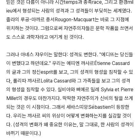
믿은 것은 다름이 아니라 시간temps과 종족race, 그리고 환경mil
ieu에서 형성되는 사람의 성격과 그 성격들이 부딪히는 세계였다.
졸라의 루공-마까르 총서Rougon-Macquart는 바로 그 지점에
위치하는 것이다. 그럼으로써 자연주의자들은 문학 작품을 쓰면서
도 스스로 과학자라고 여기게 된 것이다.
그러나 아녜스 쟈우이는 말한다: 성격도 변한다. "에디뜨는 당신들
이 변했다고 하던데요." 우리는 에띠엔 꺄사르Étienne Cassard
의 글과 그의 정신esprit를 보고, 그의 성격의 형성을 짐작할 수 있
다, 롤리따 꺄사르Lolita Cassard와 그 가족들을 보고 그의 성격
의 형성을 짐작할 수 있다. 실비아와 삐에르 밀레 Sylvia et Pierre
Millet의 경우도 마찬가지다. 딱딱한 자연주의가 신비의 탈을 쓰게
되는 것은 이 시점이다. 그래서 세바스띠앙Sébastien이 등장한
다. 우리는 꺄사르 씨의 위상이 어떻게 변화하는지를 실감할 것이
다. (성격의 변화가 왜 중요한 이유는, 말 그대로, 한 사람의 성격이
바뀌기 때문이다.)