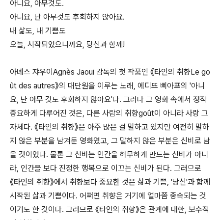
아니요, 아무것도.
아니요, 난 아무것도 후회하지 않아요.
내 삶도, 내 기쁨도
오늘, 시작되었으니까요, 당신과 함께!
아녜스 쟈우이Agnès Jaoui 감독의 첫 작품인 《타인의 취향Le go
ût des autres》의 대단원을 이루는 노래, 에디뜨 삐아프의 '아니
요, 난 아무 것도 후회하지 않아요'다. 그러나 그 영화 속에서 정작
중요하게 다루어진 것은, 다른 사람의 취향goût이 아니라 사랑 그
자체다. 《타인의 취향》은 아주 많은 걸 말하고 있지만 여전히 말하
지 않은 부분을 남겨둔 영화였고, 그 말하지 않은 부분은 신비로 남
을 것이었다. 물론 그 신비는 인간을 허무하게 만드는 신비가 아니
라, 인간을 보다 진정한 행복으로 이끄는 신비가 된다. 그러므로
《타인의 취향》에서 취향보다 중요한 것은 삶과 기쁨, '당신'과 함께
시작된 삶과 기쁨이다. 어쩌면 취향은 거기에 얼마쯤 종속되는 것
이기도 한 것이다. 그러므로 《타인의 취향》은 관계에 대한, 보수적