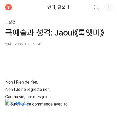
검색하기
엔디, 글쓰다
티스토리
극장전
극예술과 성격: Jaoui《룩앳미》
엔디
2005. 1. 25. 23:42
Non ! Rien de rien.
Non ! Je ne regrette rien.
Car ma vie, car mes joies
aujourd'hui, ça commence avec toi!